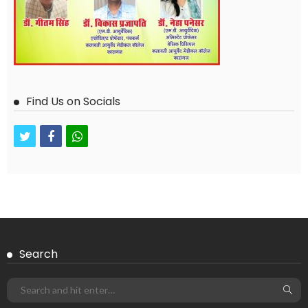
Find Us on Socials
twitter
facebook
whatsapp
Search