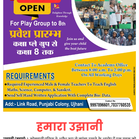
हमारा उझानी
उझानी,(बदायूं)।
कोतवाली पुलिस ने अवैध रूप से तमंचा रखने के आरोप में एक युुवक को