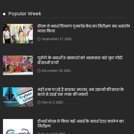
Popular Week
डीएम ने आदर्श दिव्यांग पुनर्वास केंद्र का निरीक्षण कर असंतोष
व्यक्त किया
September 17, 2022
पूर्वजों के आदर्शों व संस्कारों को आत्मसात करे युवा पीढ़ीः
डॉ.साध्वी प्राची
December 24, 2021
नही रूक पा रहे है साइबर अपराध, अब उझानी की छात्रा के
खाते से उड़ाई एक लाख की नकदी
March 2, 2023
डीआईओएस ने किया मई-बसई के आदर्श इंटर कालेज का
निरीक्षण
August 19, 2021