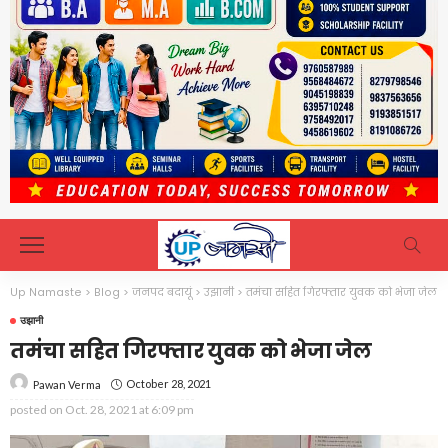
Up Namaste
>
Blog
>
जनपद बदायूं
>
उझानी
>
तमंचा सहित गिरफ्तार युवक को भेजा जेल
उझानी
तमंचा सहित गिरफ्तार युवक को भेजा जेल
October 28, 2021
Pawan Verma
posted on
Oct. 28, 2021 at 6:09 pm