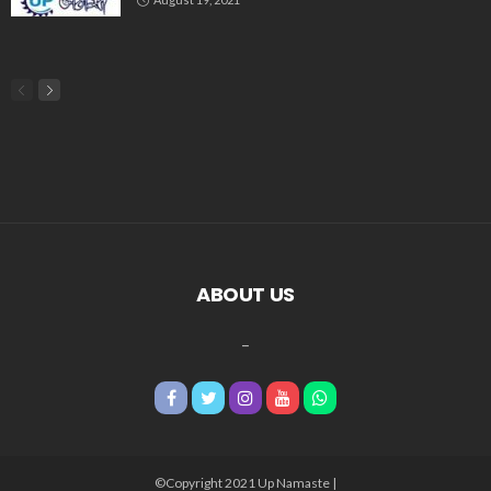
ABOUT US
_
©Copyright 2021 Up Namaste |