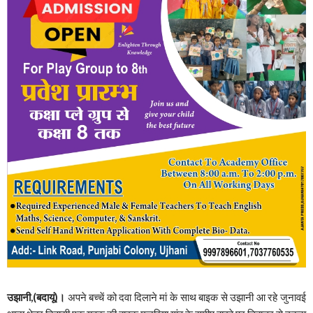
उझानी,(बदायूं)।
अपने बच्चें को दवा दिलाने मां के साथ बाइक से उझानी आ रहे जुनावई