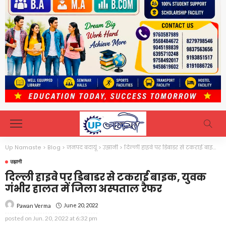
Up Namaste
>
Blog
>
जनपद बदायूं
>
उझानी
>
दिल्ली हाइवे पर डिबाडर से टकराई बाइक, युवक गंभीर हालत में जिला अस्पताल रैफर
उझानी
दिल्ली हाइवे पर डिबाडर से टकराई बाइक, युवक
गंभीर हालत में जिला अस्पताल रैफर
June 20, 2022
Pawan Verma
posted on
Jun. 20, 2022 at 6:32 pm