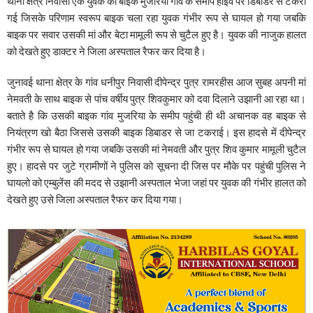
थाना क्षेत्र निवासी एक युवक की बाइक मुजरिया गांव के समीप हाइवे पर डिबाडर से टकरा
गई जिसके परिणाम स्वरूप बाइक चला रहा युवक गंभीर रूप से घायल हो गया जबकि
बाइक पर सवार उसकी मां और बेटा मामूली रूप से चुटैल हुए है। युवक की नाजुक हालत
को देखते हुए डाक्टर ने जिला अस्पताल रैफर कर दिया है।
जुनावई थाना क्षेत्र के गांव धनीपुर निवासी दीपेन्द्र पुत्र रामरहीस आज सुबह अपनी मां
नेमवती के साथ बाइक से पांच वर्षीय पुत्र शिवकुमार को दवा दिलाने उझानी आ रहा था।
बताते है कि उसकी बाइक गांव मुजरिया के समीप पहुंची ही थी अचानक वह बाइक से
नियंत्रण खो बैठा जिससे उसकी बाइक डिबाडर से जा टकराई। इस हादसे में दीपेन्द्र
गंभीर रूप से घायल हो गया जबकि उसकी मां नेमवती और पुत्र शिव कुमार मामूली चुटैल
हुए। हादसे पर जुटे ग्रामीणों ने पुलिस को सूचना दी जिस पर मौके पर पहुंची पुलिस ने
घायलो को एम्बुलेंस की मदद से उझानी अस्पताल भेजा जहां पर युवक की गंभीर हालत को
देखते हुए उसे जिला अस्पताल रैफर कर दिया गया।