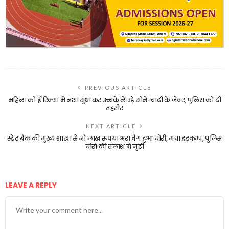
PREVIOUS ARTICLE
महिला को ई रिक्शा में नशा सुंधा कर उच्चकें ले उड़े सोने-चांदी के जेवर, पुलिस को दी
तहरीर
NEXT ARTICLE
स्टेट बैंक की मुख्य शाखा से नौ लाख रुपया भरा बैग हुआ चोरी, मचा हड़कम्प, पुलिस
चोरों की तलाश में जुटी
LEAVE A REPLY