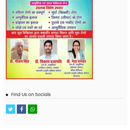
Find Us on Socials
twitter
facebook
whatsapp