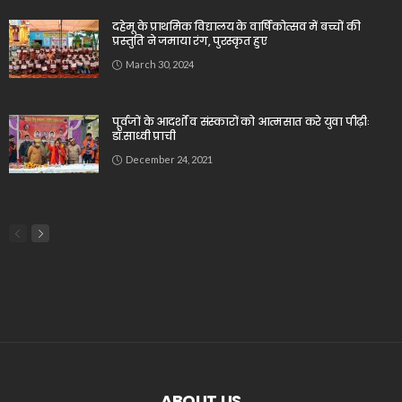
दहेमू के प्राथमिक विद्यालय के वार्षिकोत्सव में बच्चों की
प्रस्तुति ने जमाया रंग, पुरस्कृत हुए
March 30, 2024
पूर्वजों के आदर्शों व संस्कारों को आत्मसात करे युवा पीढ़ीः
डॉ.साध्वी प्राची
December 24, 2021
ABOUT US