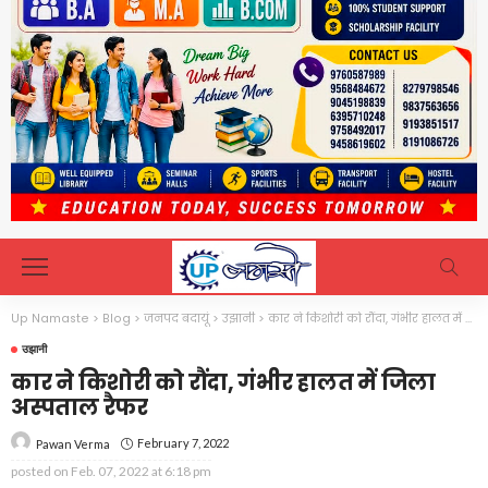
Up Namaste
>
Blog
>
जनपद बदायूं
>
उझानी
>
कार ने किशोरी को रौंदा, गंभीर हालत में जिला अस्पताल रैफर
उझानी
कार ने किशोरी को रौंदा, गंभीर हालत में जिला
अस्पताल रैफर
February 7, 2022
Pawan Verma
posted on
Feb. 07, 2022 at 6:18 pm