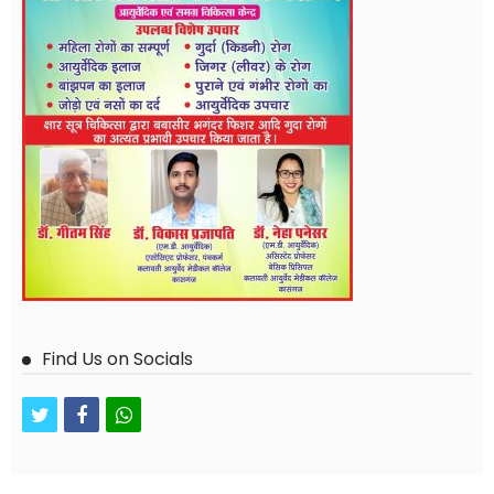
Find Us on Socials
twitter
facebook
whatsapp