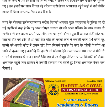
गति की कार ने एक किशोरी को अपनी चपेट में लेकर रौंद दिया जिससे उसके पैर कुचल
गए। इस हादसे पर साथ में चल रहे परिजन उसे लेकर अस्पताल पहुंचे जहां से उसे गंभीर
हालत में जिला अस्पताल रैफर कर दिया है।
नगर के मौहल्ला श्रीनारायणगंज सरोरा निवासी आकाश पुत्र चंद्रपाल ने पुलिस को दी
गई तहरीर में कहा है कि वह आज दोपहर लगभग दो बजे अपने परिवार के साथ बाजार से
खरीददारी कर वापस अपने घर लौट रहा था इसी दौरान पुरानी अनाज मंडी मोड पर
कछला रोड की ओर से आ रही तेज गति की काली कार ने उसकी बहन 14 वर्षीय कुु.
लक्ष्मी को अपनी चपेट में लेकर रौंद दिया जिससे उसके पैर कार के पहियों के नीचे आ
जाने से कुचल गए। बताते है कि हादसे को अंजाम देने वाला चालक मय कार से मौके से
भागने में कामयाब हो गया। बताते है कि हादसे पर मौजूद परिजन घायल किशोरी को लेकर
अस्पताल पहुंचे जहां डाक्टर ने उसकी हालत गंभीर बताते हुए जिला अस्पताल रैफर कर
दिया है।