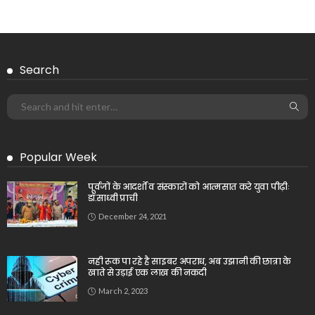
Search
Popular Week
पूर्वजों के आदर्शों व संस्कारों को आत्मसात करे युवा पीढ़ीः
डॉ.साध्वी प्राची
December 24, 2021
नही रूक पा रहे है साइबर अपराध, अब उझानी की छात्रा के
खाते से उड़ाई एक लाख की नकदी
March 2, 2023