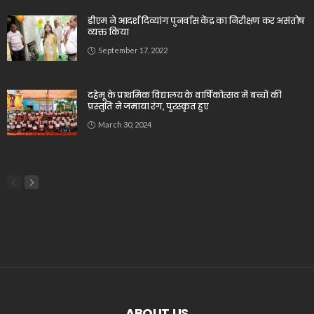
डीएम ने आदर्श दिव्यांग पुनर्वास केंद्र का निरीक्षण कर असंतोष
व्यक्त किया
September 17, 2022
दहेमू के प्राथमिक विद्यालय के वार्षिकोत्सव में बच्चों की
प्रस्तुति ने जमाया रंग, पुरस्कृत हुए
March 30, 2024
ABOUT US