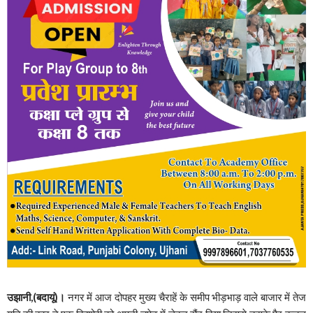
उझानी,(बदायूं)।
नगर में आज दोपहर मुख्य चैराहें के समीप भीड़भाड़ वाले बाजार में तेज