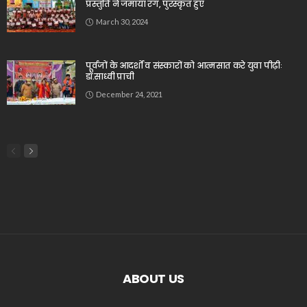
प्रस्तुति ने जमाया रंग, पुरस्कृत हुए
March 30, 2024
पूर्वजों के आदर्शों व संस्कारों को आत्मसात करे युवा पीढ़ीः
डॉ.साध्वी प्राची
December 24, 2021
ABOUT US
_