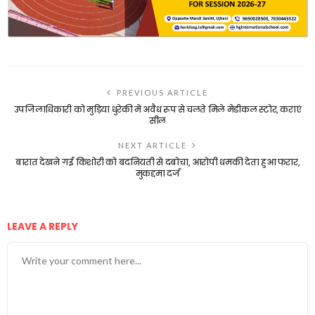
PREVIOUS ARTICLE
उपजिलाधिकारी को मुड़िया धुरेकी में अवैध रूप से चलते मिले मेडीकल स्टोर, कराएं
सील
NEXT ARTICLE
बारात देखने गई किशोरी को बदनियती से दबोचा, आरोपी धमकी देता हुआ फरार,
मुकद्दमा दर्ज
LEAVE A REPLY