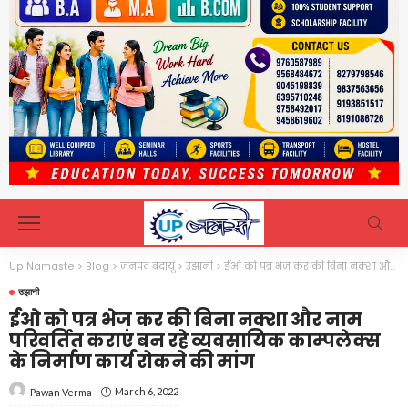
Up Namaste
>
Blog
>
जनपद बदायूं
>
उझानी
>
ईओ को पत्र भेज कर की बिना नक्शा और नाम परिवर्तित कराएं बन रहे व्यवसायिक काम्पलेक्स के निर्माण कार्य रोकने की मांग
उझानी
ईओ को पत्र भेज कर की बिना नक्शा और नाम
परिवर्तित कराएं बन रहे व्यवसायिक काम्पलेक्स
के निर्माण कार्य रोकने की मांग
March 6, 2022
Pawan Verma