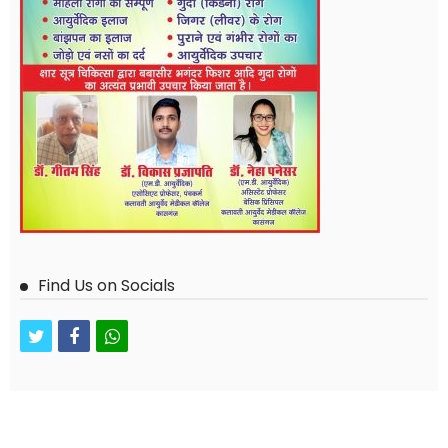
Find Us on Socials
twitter
facebook
whatsapp