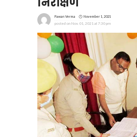
निरीक्षण
November 1, 2021
Pawan Verma
posted on
Nov. 01, 2021 at 7:30 pm