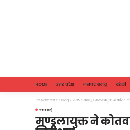
HOME
उत्तर प्रदेश
जनपद बदायूं
बरेली
Up Namaste
>
Blog
>
जनपद बदायूं
>
मण्डलायुक्त ने कोतवा
जनपद बदायूं
मण्डलायुक्त ने को