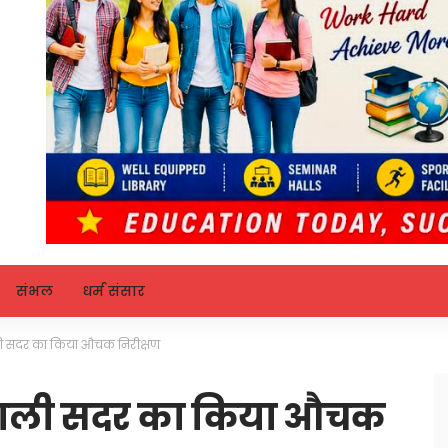
संभल
धर्म संसार
ली सदर का किया औचक निरीक्षण
तवाली सदर का किया औचक