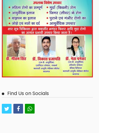
Find Us on Socials
twitter
facebook
whatsapp