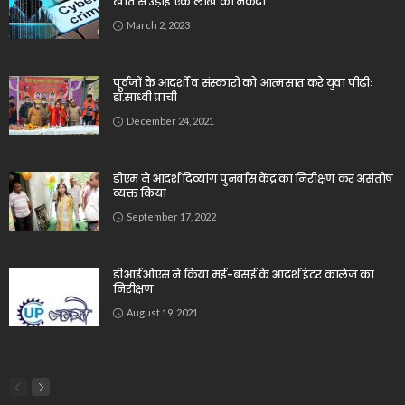
खाते से उड़ाई एक लाख की नकदी
March 2, 2023
पूर्वजों के आदर्शों व संस्कारों को आत्मसात करे युवा पीढ़ीः
डॉ.साध्वी प्राची
December 24, 2021
डीएम ने आदर्श दिव्यांग पुनर्वास केंद्र का निरीक्षण कर असंतोष
व्यक्त किया
September 17, 2022
डीआईओएस ने किया मई-बसई के आदर्श इंटर कालेज का
निरीक्षण
August 19, 2021