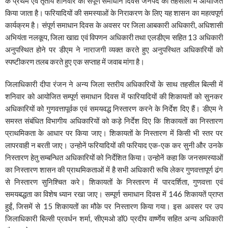
के प्रथम एवं तृतीय शनिवार को संपूर्ण समाधान दिवस जनपद की तहसीलों में आयोजित
किया जाता है। फरियादियों की समस्याओं के निराकरण के लिए यह शासन का महत्वपूर्ण
कार्यक्रम है। संपूर्ण समाधान दिवस के अवसर पर जिला आबकारी अधिकारी, अधिशासी
अभियंता नलकूप, जिला खाद्य एवं विपणन अधिकारी तथा एलडीएम सहित 13 अधिकारी
अनुपस्थित होने पर डीएम ने नाराजगी व्यक्त करते हुए अनुपस्थित अधिकारियों को
स्पष्टीकरण तलब करते हुए एक सप्ताह में जवाब मांगा है।
जिलाधिकारी दीपा रंजन ने अन्य जिला स्तरीय अधिकारियों के साथ तहसील बिल्सी में
शनिवार को आयोजित सम्पूर्ण समाधान दिवस में फारियादियों की शिकायतों को सुनकर
अधिकारियों को गुणवत्तापूर्वक एवं समयवद्ध निस्तारण करने के निर्देश दिए हैं। डीएम ने
समस्त संबंधित विभागीय अधिकारियों को कड़े निर्देश दिए कि शिकायतों का निस्तारण
प्राथमिकता के आधार पर किया जाए। शिकायतों के निस्तारण में किसी भी स्तर पर
लापरवाही न बरती जाए। उन्होनें फरियादियों की फरियाद एक-एक कर सुनी और उनके
निस्तारण हेतु सम्बन्धित अधिकारियों को निर्देशित किया। उन्होनें कहा कि जनसमस्याओं
का निस्तारण शासन की प्राथमिकताओं में है सभी अधिकारी रूचि लेकर गुणवत्तापूर्ण ढंग
से निस्तारण सुनिश्चित करे। शिकायतों के निस्तारण में पारदर्शिता, गुणवत्ता एवं
समयबद्धता का विशेष ध्यान रखा जाए। सम्पूर्ण समाधान दिवस में 146 शिकायतें प्राप्त
हुईं, जिसमें से 15 शिकायतों का मौके पर निस्तारण किया गया। इस अवसर पर उप
जिलाधिकारी बिल्सी प्रवर्धन शर्मा, सीएमओ डॉ0 प्रदीप वार्ष्णेय सहित अन्य अधिकारी