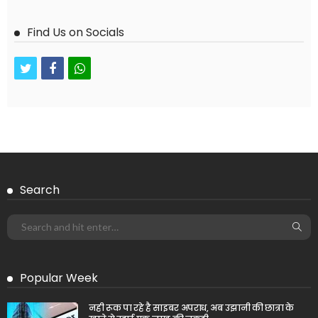
Find Us on Socials
twitter
facebook
whatsapp
Search
Popular Week
नही रूक पा रहे है साइबर अपराध, अब उझानी की छात्रा के