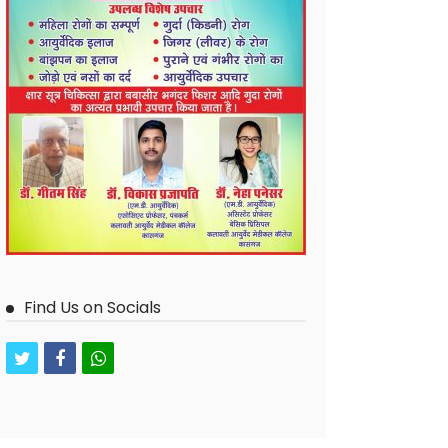
Find Us on Socials
twitter
facebook
whatsapp