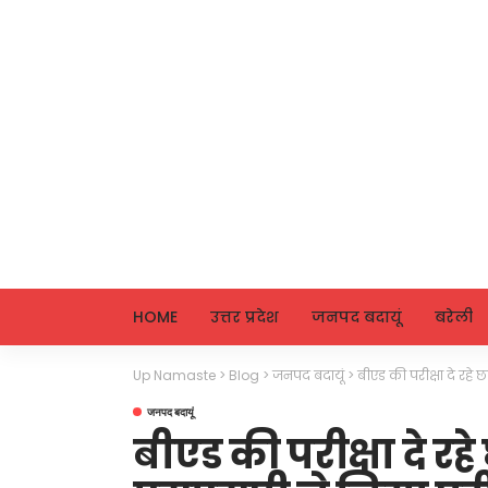
HOME
उत्तर प्रदेश
जनपद बदायूं
बरेली
Up Namaste
>
Blog
>
जनपद बदायूं
>
बीएड की परीक्षा दे रहे छ
जनपद बदायूं
बीएड की परीक्षा दे रहे 