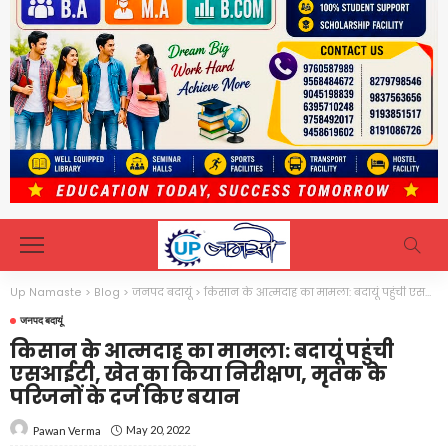
Up Namaste
>
Blog
>
जनपद बदायूं
>
किसान के आत्मदाह का मामला: बदायूं पहुंची एसआईटी, खेत का किया निरीक्षण, मृतक के परिजनों के दर्ज किए बयान
जनपद बदायूं
किसान के आत्मदाह का मामला: बदायूं पहुंची
एसआईटी, खेत का किया निरीक्षण, मृतक के
परिजनों के दर्ज किए बयान
May 20, 2022
Pawan Verma