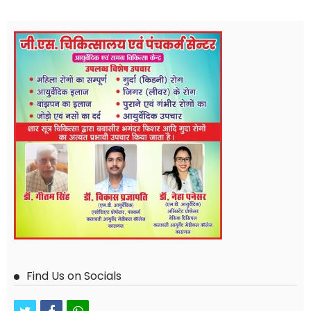
Find Us on Socials
twitter
facebook
whatsapp