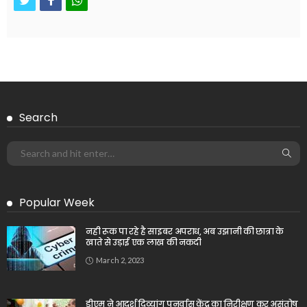
Search
Popular Week
नही रूक पा रहे है साइबर अपराध, अब उझानी की छात्रा के
खाते से उड़ाई एक लाख की नकदी
March 2, 2023
डीएम ने आदर्श दिव्यांग पुनर्वास केंद्र का निरीक्षण कर असंतोष