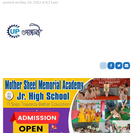
posted on
May. 20, 2022 at 8:21 pm