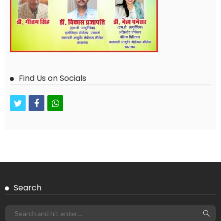
Find Us on Socials
twitter
facebook
whatsapp
Search