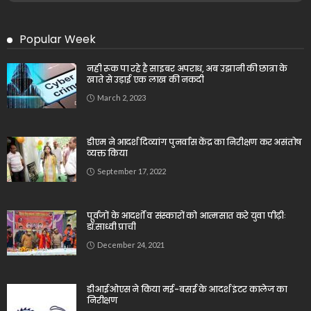
Popular Week
नही रूक पा रहे है साइबर अपराध, अब उझानी की छात्रा के
खाते से उड़ाई एक लाख की नकदी
March 2, 2023
डीएम ने आदर्श दिव्यांग पुनर्वास केंद्र का निरीक्षण कर असंतोष
व्यक्त किया
September 17, 2022
पूर्वजों के आदर्शों व संस्कारों को आत्मसात करे युवा पीढ़ीः
डॉ.साध्वी प्राची
December 24, 2021
डीआईओएस ने किया मई-बसई के आदर्श इंटर कालेज का
निरीक्षण