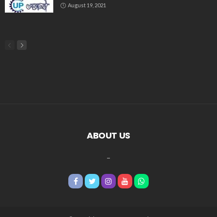
August 19, 2021
ABOUT US
_