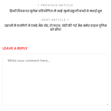
PREVIOUS ARTICLE
हिन्दी दिवस पर सुलेख प्रतियोगिता में नन्हें मुन्नें स्कूली बच्चों ने मचाई धूम
NEXT ARTICLE
उझानी में ग्रामीणों ने पकड़े भैंस चोर, दो फरार, चोरी की गई भैंस समेत वाहन पुलिस
को सौंपा
LEAVE A REPLY