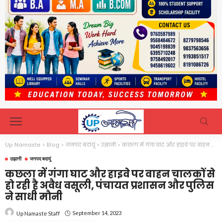
Up Namaste
>
Blog
>
जनपद बदायूं
>
उझानी
>
कछला में गंगा घाट और हाइवे पर वाहन चालकों से हो रही है अवैध वसूली, पंचायत प्रशासन और पुलिस ने साधी मौनी
उझानी
जनपद बदायूं
कछला में गंगा घाट और हाइवे पर वाहन चालकों से
हो रही है अवैध वसूली, पंचायत प्रशासन और पुलिस
ने साधी मौनी
September 14, 2023
Up Namaste Staff