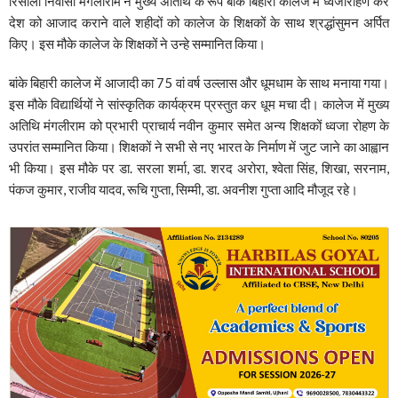
रिसौली निवासी मंगलीराम ने मुख्य अतिथि के रूप बांके बिहारी कालेज में ध्वजारोहण कर
देश को आजाद कराने वाले शहीदों को कालेज के शिक्षकों के साथ श्रद्धांसुमन अर्पित
किए। इस मौके कालेज के शिक्षकों ने उन्हे सम्मानित किया।
बांके बिहारी कालेज में आजादी का 75 वां वर्ष उल्लास और धूमधाम के साथ मनाया गया।
इस मौके विद्यार्थियों ने सांस्कृतिक कार्यक्रम प्रस्तुत कर धूम मचा दी। कालेज में मुख्य
अतिथि मंगलीराम को प्रभारी प्राचार्य नवीन कुमार समेत अन्य शिक्षकों ध्वजा रोहण के
उपरांत सम्मानित किया। शिक्षकों ने सभी से नए भारत के निर्माण में जुट जाने का आह्वान
भी किया। इस मौके पर डा. सरला शर्मा, डा. शरद अरोरा, श्वेता सिंह, शिखा, सरनाम,
पंकज कुमार, राजीव यादव, रूचि गुप्ता, सिम्मी, डा. अवनीश गुप्ता आदि मौजूद रहे।