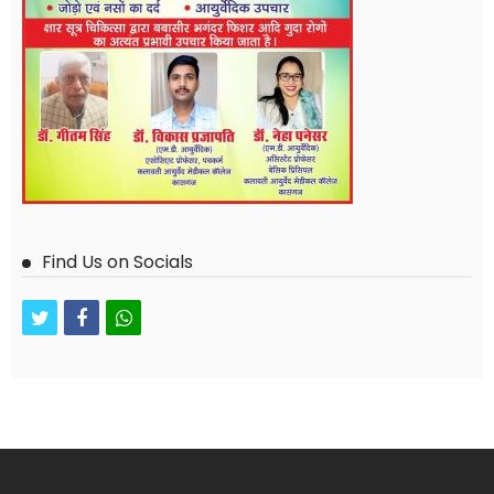
Find Us on Socials
twitter
facebook
whatsapp