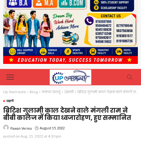
Up Namaste
>
Blog
>
जनपद बदायूं
>
उझानी
>
ब्रिटिश गुलामी काल देखने वाले मंगली राम ने बीबी कालेज में किया ध्वजारोहण, हुए सम्मानित
उझानी
ब्रिटिश गुलामी काल देखने वाले मंगली राम ने
बीबी कालेज में किया ध्वजारोहण, हुए सम्मानित
August 15, 2022
Pawan Verma
posted on
Aug. 15, 2022 at 4:30 pm