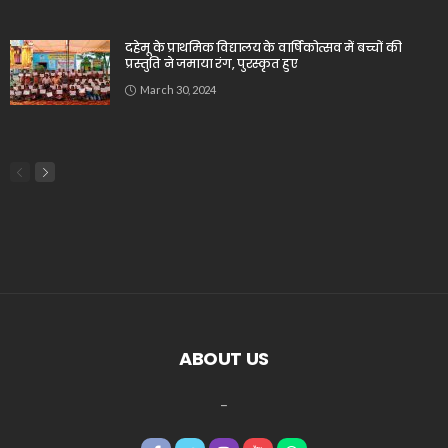
दहेमू के प्राथमिक विद्यालय के वार्षिकोत्सव में बच्चों की
प्रस्तुति ने जमाया रंग, पुरस्कृत हुए
March 30, 2024
ABOUT US
_