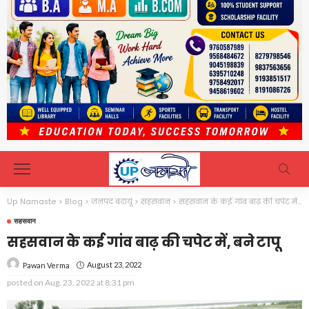
Up Namaste
>
Blog
>
जनपद बदायूं
>
सहसवान
>
सहसवान के कई गांव बाढ़ की चपेट में, बने टापू
सहसवान
सहसवान के कई गांव बाढ़ की चपेट में, बने टापू
August 23, 2022
Pawan Verma
posted on
Aug. 23, 2022 at 8:31 pm