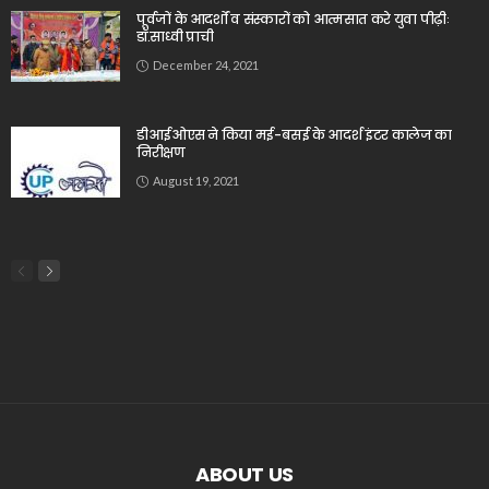
पूर्वजों के आदर्शों व संस्कारों को आत्मसात करे युवा पीढ़ीः
डॉ.साध्वी प्राची
December 24, 2021
डीआईओएस ने किया मई-बसई के आदर्श इंटर कालेज का
निरीक्षण
August 19, 2021
ABOUT US