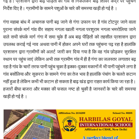
गई है। प्रशासन द्वारा बाढ़ पीड़ितों को गांव से निकलकर बाढ़ शिविर केंद्र पर पहुंचने
निर्देश दिए है। ग्रामीणों के सामने पशुओं के चारे की समस्या खड़ी हो गई है ।
गंगा महाबा बांध में अचानक पानी बढ़ जाने से गंगा उफान पर है गांव टोटपुर जाने वाला
पुराना संपर्क मार्ग गांव वीर सहाय नगला खाली नगला परशुराम नगला भमरोलिया जाने
वाले सभी संपर्क मार्ग गंगा में समा चुके हैं अब बाढ़ पीड़ितों को तहसील प्रशासन द्वारा
उपलब्ध कराई गई नाव अथवा पानी में होकर अपने घरों तक पहुंचना पढ़ रहा है हालांकि
प्रशासन द्वारा ग्रामीणों को अलर्ट जारी कर दिया गया है कि वह गांव छोड़कर सुरक्षित
स्थान पर पहुंच जाएं लेकिन अभी तक ग्रामीण गांव में ही है गंगा का जलस्तर लगातार बढ़
रहा है गांव के चारों तरफ पानी पहुंच चुका है इक्का-दुक्का मकानों में भी पानी पहुंचने लगा है
गांव बसोंलिया और सुकररा के सामने गंगा का तेज भाव है हालांकि पंचांग के चलते कटान
नहीं हुआ है लेकिन कभी भी कटान हो सकता है बाढ़ खंड द्वारा राहत कार्य किया जा रहा है।
हजारों बीघा बाजरा और मक्का की फसल नष्ट हो चुकी है जानवरों के चारे की समस्या
खड़ी हो गई है ।