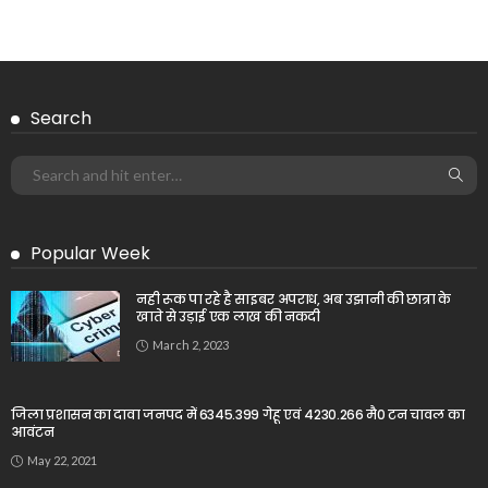
Search
Popular Week
नही रूक पा रहे है साइबर अपराध, अब उझानी की छात्रा के
खाते से उड़ाई एक लाख की नकदी
March 2, 2023
जिला प्रशासन का दावा जनपद में 6345.399 गेहू एवं 4230.266 मै0 टन चावल का
आवंटन
May 22, 2021