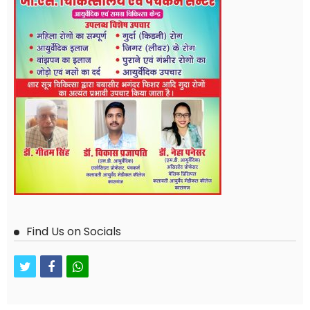
Find Us on Socials
twitter
facebook
whatsapp