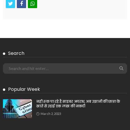
twitter
facebook
whatsapp
Search
Popular Week
नही रूक पा रहे है साइबर अपराध, अब उझानी की छात्रा के
खाते से उड़ाई एक लाख की नकदी
March 2, 2023