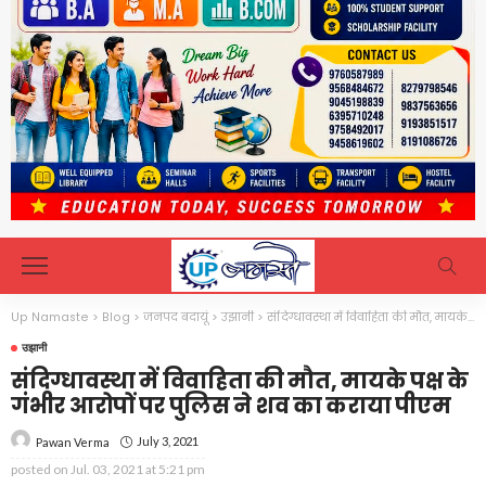
Up Namaste
>
Blog
>
जनपद बदायूं
>
उझानी
>
संदिग्धावस्था में विवाहिता की मौत, मायके पक्ष के गंभीर आरोपों पर पुलिस ने शव का कराया पीएम
उझानी
संदिग्धावस्था में विवाहिता की मौत, मायके पक्ष के
गंभीर आरोपों पर पुलिस ने शव का कराया पीएम
July 3, 2021
Pawan Verma
posted on
Jul. 03, 2021 at 5:21 pm