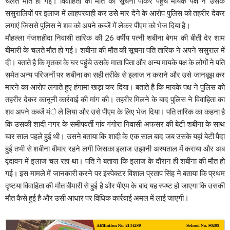
चलते मौत हो गई। विवाहिता की मौत की सूचना पाकर पहुंचे मायके पक्ष ने उसके
ससुरालियों पर इलाज में लाहपरवाही कर उसेे मार देने के आरोप पुलिस को तहरीर देकर
लगाएं जिससे पुलिस ने शव को अपने कब्जें में लेकर पीएम को भेज दिया है।
मौहल्ला गंजशहीदा निवासी तारिक की 26 वर्षीय पत्नी शबीना बेगम की बीती देर शाम
बीमारी के चलते मौत हो गई। शबीना की मौत की सूचना पति तारिक ने अपने ससुराल में
दी। बताते है कि मृतका के घर पहुंचे उसके माता पिता और अन्य मायके पक्ष के लोगों ने पति
समेत अन्य परिजनों पर शबीना का सही तरीके से इलाज न कराने और उसे जानबूझ कर
मारने का आरोप लगाते हुए हंगामा खड़ा कर दिया। बताते है कि मायके पक्ष ने पुलिस को
तहरीर देकर कानूनी कार्रवाई की मांग की। तहरीर मिलने के बाद पुलिस ने विवाहिता का
शव अपने कब्जें मंे ले लिया और उसे पीएम के लिए भेज दिया। पति तारिक का कहना है
कि उसकी शादी नगर के समीपवर्ती गांव गंगोरा निवासी अफसर की बेटी शबीना के साथ
चार साल पहले हुई थी। उसने बताया कि शादी के एक साल बाद जब उसके यहां बेटी पैदा
हुई तभी से शबीना बीमार रहने लगी जिसका इलाज उझानी अस्पताल में कराया और अब
वृंदावन में इलाज चल रहा था। पति ने बताया कि इलाज के दौरान ही शबीना की मौत हो
गई। इस मामले में जानकारी करने पर इंस्पेक्टर विशाल प्रताप सिंह ने बताया कि प्रथम
दृष्टया विवाहिता की मौत बीमारी से हुई है और पीएम के बाद यह स्पष्ट हो जाएगा कि उसकी
मौत कैसे हुई है और उसी आधार पर विधिक कार्रवाई अमल में लाई जाएगी।