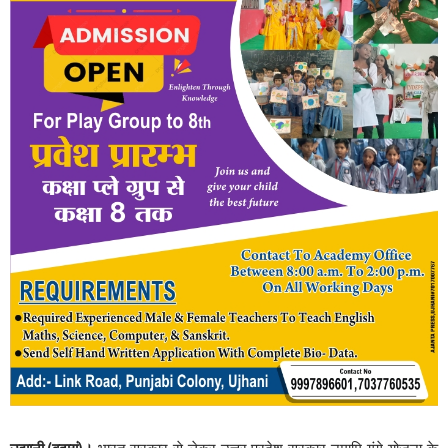
उझानी,(बदायूं)।
भारत सरकार से लेकर उत्तर प्रदेश सरकार नमामि गंगे योजना के