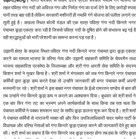
तहत पवित्र गंगा नदी को अविरल गंगा और निर्मल गंगा का दर्जा देने के लिए करोड़ों रुपया
पानी तरह बहा रही है लेकिन सरकारी मशीनरी ही नमामि गंगे योजना को पलीता लगाने पर
तुली हुई है। कछला स्थित बरेली मंडल की एक मात्र पवित्र गंगा नदी किनारे नगर
पंचायत कूड़ा एकत्र करा रही है जिससे पवित्र नदी के दूषित होने की संभावना बढ़ गई है
वही श्रद्धालुओं को भारी परेशानी का सामना करना पड़ रहा है।
उझानी क्षेत्र के कछला स्थित पवित्र गंगा नदी किनारे नगर पंचायत द्वारा कूड़ा एकत्र
करने का मामला भाजपा के वरिष्ठ नेता और उझानी सहकारी समिति के चेयरमैन तथा
भाजपा सहकारिता प्रकोष्ठ के जिलाध्यक्ष और श्री गंगा आरती सेवा समिति के सदस्य
किशन शर्मा ने मुखर किया है। श्री शर्मा ने मंगलवार को जब गंगा किनारे नगर पंचायत
कर्मियों द्वारा कूड़ा डम्प करते देखा तो उन्होंने जानकारी की मगर पंचायत कर्मी अपनी
मनमानी पर रहे। श्री शर्मा ने इस बाबत नगर पंचायत के ईओ रामरतन पाण्डेय से बात की
तब उन्हांने गंगा किनारे कूड़ा डम्प न कराने का आश्वासन दिया। बुधवार को श्री शर्मा ने
एक बार फिर गंगा तट का भ्रमण अपने कार्यकर्ताओं के साथ किया तब पता चला कि
पंचायत कर्मियों ने पक्का शमशान घाट के समीप कूड़ा डालना शुरू कर दिया है। श्री शर्मा
ने पंचायत कर्मियों से नाराजगी व्यक्त की और फिर उपजिलाधिकारी सदर समेत पार्टी के
विधायक और वरिष्ठ नेताओं को गंगा किनारे कूड़ा एकत्र करने की जानकारी देते हुए बात
की। श्री शर्मा का कहना है कि गंगा किनारे जब कूड़ा एकत्र होगा तब हवा के जरिए कूड़ा