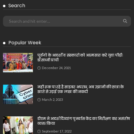
Search
Popular Week
पूर्वजों के आदर्शों व संस्कारों को आत्मसात करे युवा पीढ़ीः
डॉ.साध्वी प्राची
December 24, 2021
नही रूक पा रहे है साइबर अपराध, अब उझानी की छात्रा के
खाते से उड़ाई एक लाख की नकदी
March 2, 2023
डीएम ने आदर्श दिव्यांग पुनर्वास केंद्र का निरीक्षण कर असंतोष
व्यक्त किया
September 17, 2022