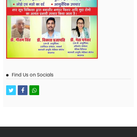
Find Us on Socials
twitter
facebook
whatsapp