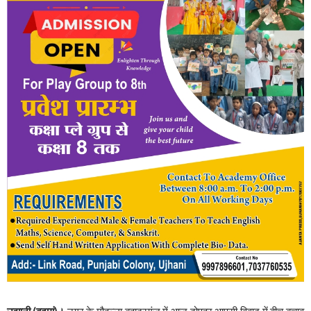
उझानी,(बदायूं)।
नगर के मौहल्ला बहादुरगंज में आज दोपहर आपसी विवाद में बीच बचाव