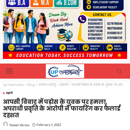
Up Namaste
>
Blog
>
जनपद बदायूं
>
उझानी
>
आपसी विवाद में पड़ोस के युवक पर हमला, अपराधी प्रवृति के आरोपी ने फायरिंग कर फैलाई दहशत
उझानी
आपसी विवाद में पड़ोस के युवक पर हमला,
अपराधी प्रवृति के आरोपी ने फायरिंग कर फैलाई
दहशत
February 1, 2022
Pawan Verma