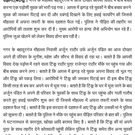
करना एक पड़ोसी युवक को भारी पड़ गया। आपस में झगड़ रहे युवकों ने बीच बचाव करने
युवक की जमकर पिटाई कर दी और दबंगई दिखाने के लिए हवाई फायरिंग की जिससे
मौहल्ला में अफरा तफरी के साथ दहशत फैल गई। पुलिस ने पीड़ित की तहरीर पर
आरोपियों की तलाश शुरू कर दी है। मुख्य आरोपी पर हत्या जैसे अभियोग चल रहे हैं।
पुलिस जुआ खेलने को लेकर विवाद होना बता रही है।
नगर के बहादुरगंज मौहल्ला निवासी अर्जुन राठौर उर्फ अर्जुन पंडित का आज दोपहर
अपने ही परिवार के मुनीश, महेश और सौरभ से विवाद हो रहा था। बताते है कि आपसी
विवाद देख पड़ोस में रहने वाला टिंकू राठौर पुत्र राजेन्द्र राठौर मौके पर पहुंच गया और
बीच बचाव करने लगा। बताते है कि आपस में झगड़ रहे युवक अपना विवाद तो भूल गए
और टिंकू को पकड़ लिया। आरोपियों ने टिंकू की जमकर पिटाई कर दी इस बीच टिंकू
किसी तरह से बच कर अपने घर में घुस गया। बताते है कि टिंकू के घर में घुस जाने के बाद
अर्जुन पंडित ने अपने ही परिवार के युवकों के साथ टिंकू के घर पहुंचा और गाली गलौच
करते हुए हवाई फायरिंग शुरू कर दी जिससे मौहल्ला में अफरा तफरी मचने के साथ
दहशत फैल गई। बताते है कि इस वारदात से दहशत में आए टिंकू और उसकी मां ने पुलिस
को सूचना दी। बताते है कि पुलिस ने मौके पर पहुंच कर पीड़ित परिवार से बात की। पुलिस
ने घटनास्थल से कारतूस, खोखा आदि बरामद किए है। बताते है कि टिंकू की मां अपने
पुत्र के साथ तहरीर देने कोतवाली पहुुंची लेकिन पुलिस ने टिंकू समेत तीन अन्य युवकों