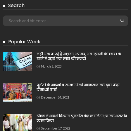
Search
Popular Week
नही रूक पा रहे है साइबर अपराध, अब उझानी की छात्रा के
खाते से उड़ाई एक लाख की नकदी
March 2, 2023
पूर्वजों के आदर्शों व संस्कारों को आत्मसात करे युवा पीढ़ीः
डॉ.साध्वी प्राची
December 24, 2021
डीएम ने आदर्श दिव्यांग पुनर्वास केंद्र का निरीक्षण कर असंतोष
व्यक्त किया
September 17, 2022