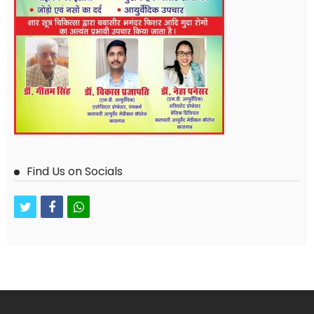
Find Us on Socials
twitter
facebook
whatsapp