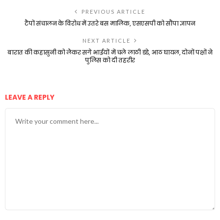
PREVIOUS ARTICLE
टैंपों संचालन के विरोध में उतरे बस मालिक, एसएसपी को सौंपा ज्ञापन
NEXT ARTICLE
बारात की कहासुनी को लेेकर सगे भाईयों में चले लाठी डंडे, आठ घायल, दोनों पक्षों ने
पुलिस को दी तहरीर
LEAVE A REPLY