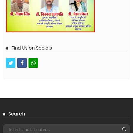
Find Us on Socials
twitter
facebook
whatsapp
Search