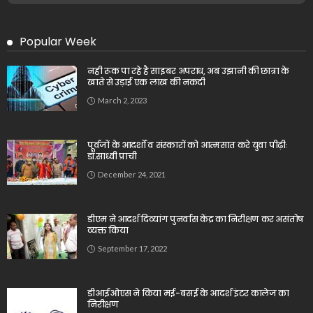
Popular Week
नही रूक पा रहे है साइबर अपराध, अब उझानी की छात्रा के
खाते से उड़ाई एक लाख की नकदी
March 2, 2023
पूर्वजों के आदर्शों व संस्कारों को आत्मसात करे युवा पीढ़ीः
डॉ.साध्वी प्राची
December 24, 2021
डीएम ने आदर्श दिव्यांग पुनर्वास केंद्र का निरीक्षण कर असंतोष
व्यक्त किया
September 17, 2022
डीआईओएस ने किया मई-बसई के आदर्श इंटर कालेज का
निरीक्षण