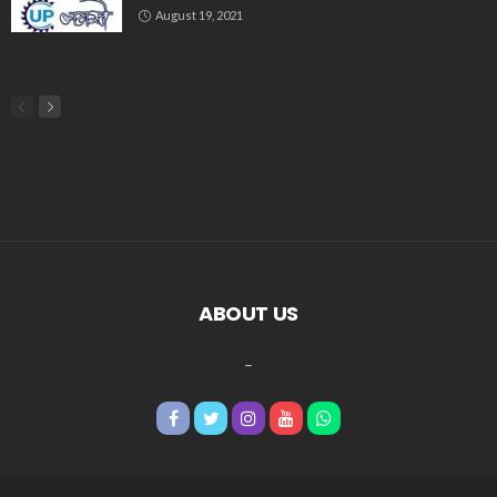
August 19, 2021
ABOUT US
_