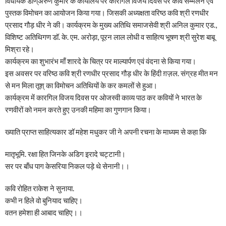
विधायक डॉण्अरुण कुमार के कार्यालय पर कारगिल विजय दिवस पर कवि सम्मेलन एवं
पुस्तक विमोचन का आयोजन किया गया। जिसकी अध्यक्षता वरिष्ठ कवि श्री रणधीर
प्रसाद गौड़ धीर ने की। कार्यक्रम के मुख्य अतिथि समाजसेवी श्री अनिल कुमार एड.,
विशिष्ट अतिथिगण डॉ. के. एम. अरोड़ा, पूरन लाल लोधी व साहित्य भूषण श्री सुरेश बाबू
मिश्रा रहे।
कार्यक्रम का शुभारंभ माँ शारदे के चित्र पर माल्यार्पण एवं वंदना से किया गया।
इस अवसर पर वरिष्ठ कवि श्री रणधीर प्रसाद गौड़ धीर के हिंदी ग़ज़ल. संग्रह मीत मन
से मन मिला तूश् का विमोचन अतिथियों के कर कमलों से हुआ।
कार्यक्रम में कारगिल विजय दिवस पर ओजस्वी काव्य पाठ कर कवियों ने भारत के
रणवीरों को नमन करते हुए उनकी महिमा का गुणगान किया।
ख्याति प्राप्त साहित्यकार डॉ महेश मधुकर जी ने अपनी रचना के माध्यम से कहा कि
मातृभूमि. रक्षा हित जिनके अडिग इरादे चट्टानी।
सर पर बाँध पाग केसरिया निकल पड़े थे सेनानी।।
कवि रोहित राकेश ने सुनाया.
कभी न हिले वो बुनियाद चाहिए।
वतन हमेशा ही आबाद चाहिए।।