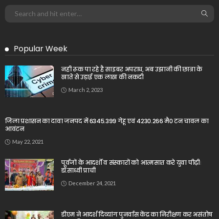
Popular Week
नही रूक पा रहे है साइबर अपराध, अब उझानी की छात्रा के
खाते से उड़ाई एक लाख की नकदी
March 2, 2023
जिला प्रशासन का दावा जनपद में 6345.399 गेहू एवं 4230.266 मै0 टन चावल का
आवंटन
May 22, 2021
पूर्वजों के आदर्शों व संस्कारों को आत्मसात करे युवा पीढ़ीः
डॉ.साध्वी प्राची
December 24, 2021
डीएम ने आदर्श दिव्यांग पुनर्वास केंद्र का निरीक्षण कर असंतोष