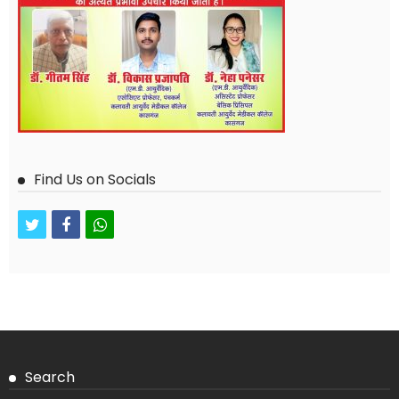
Find Us on Socials
twitter
facebook
whatsapp
Search