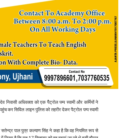
ेव निवासी अधिवक्ता को एक पैैट्रोल पम्प स्वामी और कर्मियों ने
 पहुंच कर सिविल लाइन पुलिस को तहरीर देकर पैट्रोल पम्प स्वामी
तेन्द्र पाल पुत्र कल्याण सिंह ने कहा है कि वह नियमित रूप से
रीर में लिखा है कि गत 17 सितम्बर को वह बदायूं जा रहे थे इसी दौरान