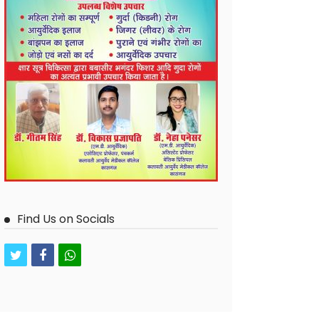
Find Us on Socials
twitter
facebook
whatsapp