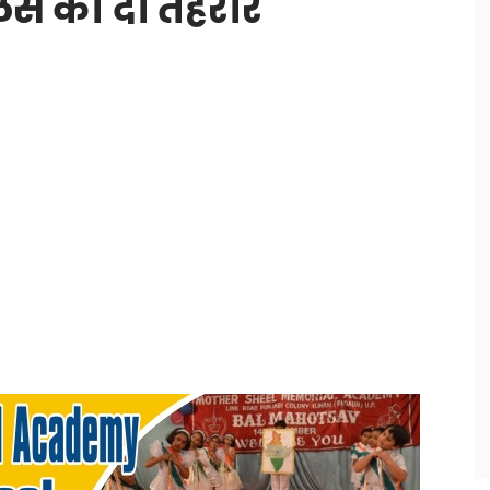
िस को दी तहरीर