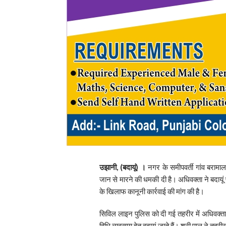
उझानी, (बदायूं) ।
नगर के समीपवर्ती गांव बरामालद
जान से मारने की धमकी दी है। अधिवक्ता ने बदायूं
के खिलाफ कानूनी कार्रवाई की मांग की है।
सिविल लाइन पुलिस को दी गई तहरीर में अधिवक्ता स
विधि व्यवसाय हेतुु बदायूं जाते हैं। श्री पाल ने तह