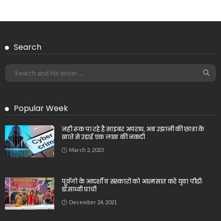
Search
Popular Week
नही रूक पा रहे है साइबर अपराध, अब उझानी की छात्रा के
खाते से उड़ाई एक लाख की नकदी
March 2, 2023
पूर्वजों के आदर्शों व संस्कारों को आत्मसात करे युवा पीढ़ीः
डॉ.साध्वी प्राची
December 24, 2021