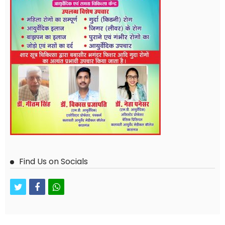
Find Us on Socials
twitter
facebook
whatsapp