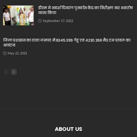
डीएम ने आदर्श दिव्यांग पुनर्वास केंद्र का निरीक्षण कर असंतोष
व्यक्त किया
September 17, 2022
जिला प्रशासन का दावा जनपद में 6345.399 गेहू एवं 4230.266 मै0 टन चावल का
आवंटन
May 22, 2021
ABOUT US