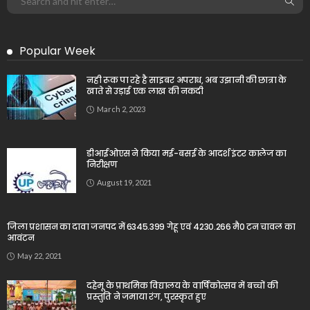
Popular Week
नही रूक पा रहे है साइबर अपराध, अब उझानी की छात्रा के
खाते से उड़ाई एक लाख की नकदी
March 2, 2023
डीआईओएस ने किया मई-बसई के आदर्श इंटर कालेज का
निरीक्षण
August 19, 2021
जिला प्रशासन का दावा जनपद में 6345.399 गेहू एवं 4230.266 मै0 टन चावल का
आवंटन
May 22, 2021
दहेमू के प्राथमिक विद्यालय के वार्षिकोत्सव में बच्चों की
प्रस्तुति ने जमाया रंग, पुरस्कृत हुए