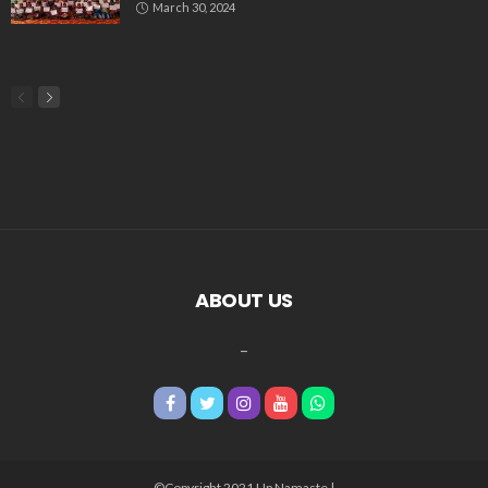
March 30, 2024
ABOUT US
_
©Copyright 2021 Up Namaste |