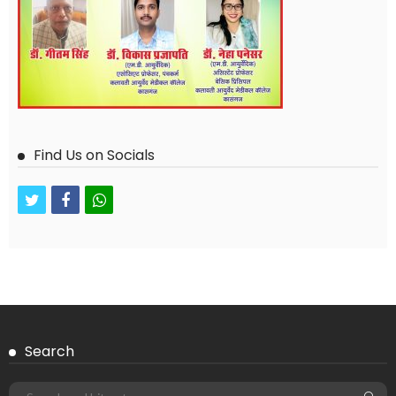
Find Us on Socials
twitter
facebook
whatsapp
Search