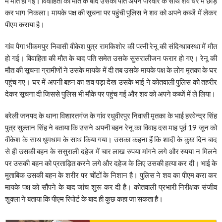
में मौत हो गई। विवाहिता की मौत के बाद उसका पति अपने परिवार के साथ शव घर में छोड़
कर भाग निकला। मायके पक्ष की सूचना पर पहुंची पुलिस ने शव को अपने कब्जें में लेकर
पीएम कराया है।
गांव पैगा भीकमपुर निवासी वीकेश पुत्र रामकिशोर की पत्नी रेनू की संदिग्धावस्था में मौत
हो गई। विवाहिता की मौत के बाद पति समेत उसके सुसरालीजन फरार हो गए। रेनू की
मौत की सूचना ग्रामीणों ने उसके मायके में दी तब उसके मायके पक्ष के लोग मृतका के घर
पहुंच गए। घर में अपनी बहन का शव पड़ा देख उसके भाई ने कोतवाली पुलिस को तहरीर
देकर सूचना दी जिससे पुलिस भी मौके पर पहुंच गई और शव को अपने कब्जें में ले लिया।
बरेली जनपद के थाना विशारतगंज के गांव रधुवीरपुर निवासी मृतका के भाई हरवेन्द्र सिंह
पुत्र सुल्तान सिंह ने बताया कि उसने अपनी बहन रेनू का विवाह दस माह पूर्व 19 जून को
वीकेश के साथ धूमधाम के साथ किया गया। उसका कहना हैं कि शादी के कुछ दिन बाद
से ही उसकी बहन के ससुराली दहेज में चार लाख रुपया मांगने लगे और रुपया न मिलने
पर उसकी बहन को प्रताड़ित करने लगे और दहेज के लिए उसकी हत्या कर दी। भाई के
मुताबिक उसकी बहन के शरीर पर चोंटों के निशान है। पुलिस ने शव का पीएम करा कर
मायके पक्ष को सौंपने के बाद जांच शुरू कर दी है। कोतवाली प्रभारी निरीक्षक संजीव
शुक्ला ने बताया कि पीएम रिपोर्ट के बाद ही कुछ कहा जा सकता है।