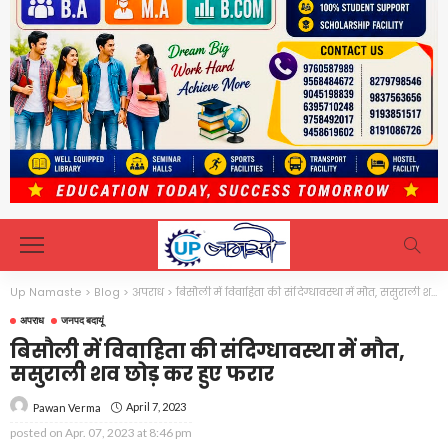
Up Namaste
>
Blog
>
अपराध
>
बिसौली में विवाहिता की संदिग्धावस्था में मौत, ससुराली शव छोड़ कर हुए फरार
अपराध
जनपद बदायूं
बिसौली में विवाहिता की संदिग्धावस्था में मौत,
ससुराली शव छोड़ कर हुए फरार
April 7, 2023
Pawan Verma
posted on
Apr. 07, 2023 at 8:46 pm