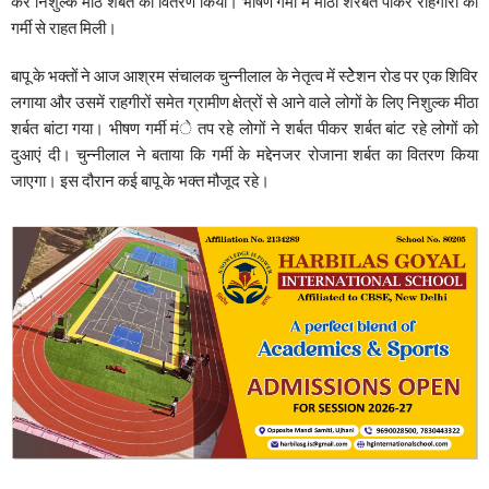
कर निशुल्क मीठे शर्बत का वितरण किया। भीषण गर्मी में मीठा शरबत पीकर राहगीरों को
गर्मी से राहत मिली।
बापू के भक्तों ने आज आश्रम संचालक चुन्नीलाल के नेतृत्व में स्टेेेशन रोड पर एक शिविर
लगाया और उसमें राहगीरों समेत ग्रामीण क्षेत्रों से आने वाले लोगों के लिए निशुल्क मीठा
शर्बत बांटा गया। भीषण गर्मी मंे तप रहे लोगों ने शर्बत पीकर शर्बत बांट रहे लोगों को
दुआएं दी। चुन्नीलाल ने बताया कि गर्मी के मद्देनजर रोजाना शर्बत का वितरण किया
जाएगा। इस दौरान कई बापू के भक्त मौजूद रहे।