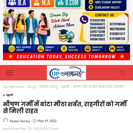
Up Namaste
>
Blog
>
जनपद बदायूं
>
उझानी
>
भीषण गर्मी में बांटा मीठा शर्बत, राहगीरों को गर्मी से मिली राहत
उझानी
भीषण गर्मी में बांटा मीठा शर्बत, राहगीरों को गर्मी
से मिली राहत
May 19, 2022
Pawan Verma
posted on
May. 19, 2022 at 4:29 pm