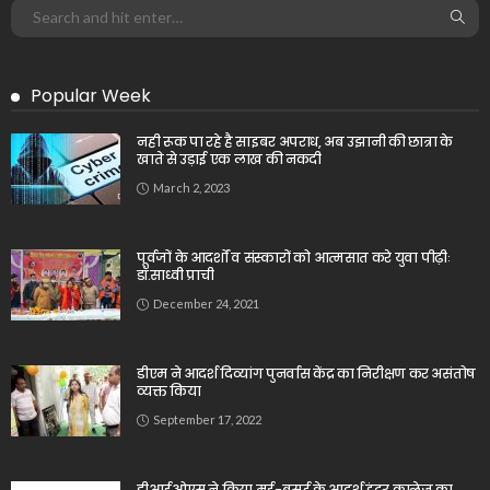
Popular Week
नही रूक पा रहे है साइबर अपराध, अब उझानी की छात्रा के
खाते से उड़ाई एक लाख की नकदी
March 2, 2023
पूर्वजों के आदर्शों व संस्कारों को आत्मसात करे युवा पीढ़ीः
डॉ.साध्वी प्राची
December 24, 2021
डीएम ने आदर्श दिव्यांग पुनर्वास केंद्र का निरीक्षण कर असंतोष
व्यक्त किया
September 17, 2022
डीआईओएस ने किया मई-बसई के आदर्श इंटर कालेज का