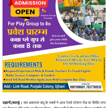
उझानी,(बदायूं)।
संत आशाराम बापू के भक्तों ने आज रेलवे स्टेशन रोड पर शिविर लगा