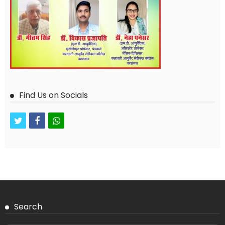
Find Us on Socials
twitter
facebook
whatsapp
Search