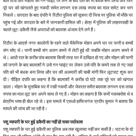
बोल दिया और महिला को गन प्वाइंट पर लेने के बाद पति को भी बंधक बना लिया और फिर
पूरे घर को खंगालते हुए नकदी समेत लगभग दस लाख रुपया का माल समेट कर भाग
निकले। वारदात के बाद दंपति ने रिठौरा पुलिस को सूचना दी जिस पर पुलिस भी मौके पर
पहुंच गई और वारदात के बारे में जानकारी हासिल की। क्षेत्र में पुलिस की लाहपरवाही के
चलते लूट-डकैती जैसे अपराधों को बदमाश अंजाम देने लगे हैं।
रिठौरा के आदर्श नगर कालोनी के रहने वाले मैकेनिक मोहन अपने घर पर पत्नी व बच्चों
संग सोए थे। पत्नी बच्चों संग अलग कमरे में लेटी हुई थी जबकि मोहन अलग कमरे में
थे। आधी रात के करीब पांच बदमाश किसी तरह घर में दाखिल हो गए और मोहन की पत्नी
को जगाने के बाद बदमाशों ने उसे गन प्वाइंट पर लेकर उसे पति के कमरे तक ले गए जहां
पति को भी बंधक बना लिया और घर की अलमारी की चाबी मांगी फिर लूटपाट शुरू कर
दी। पीड़ित दंपति का कहना है कि बदमाशों ने करीब दो घंटे तक पूरे घर को खंगाल
डाला। मोहन के मुताबिक घर में रखी नकदी और जेवरात समेेत बदमाश लगभग दस लाख
रुपया का माल लूट कर अपने साथ ले गए है। मोहन का कहना है कि सभी नकाबपोश थे व
क्षेत्रीय भाषा ही बोल रहे थे। इस मामले में एसओ हाफिजगंज प्रदीप कुमार ने बताया कि
मामले की जांच की जा रही है।
पशु व्यापारी के घर हुई डकैती का नहीं हो सका पर्दाफाश
पशु व्यापारी के घर हुई डकैती का पुलिस अब तक खुलासा नहीं कर सकी है। घटना के दो