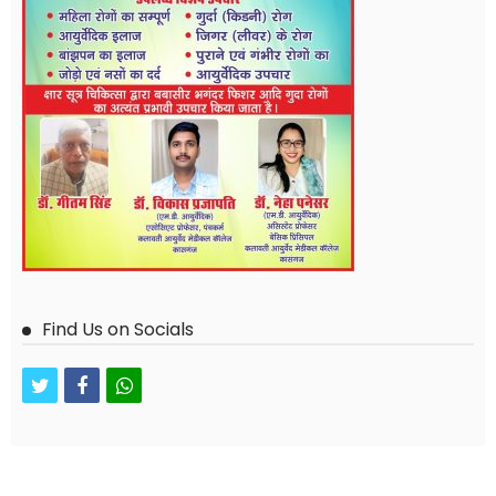
Find Us on Socials
twitter
facebook
whatsapp