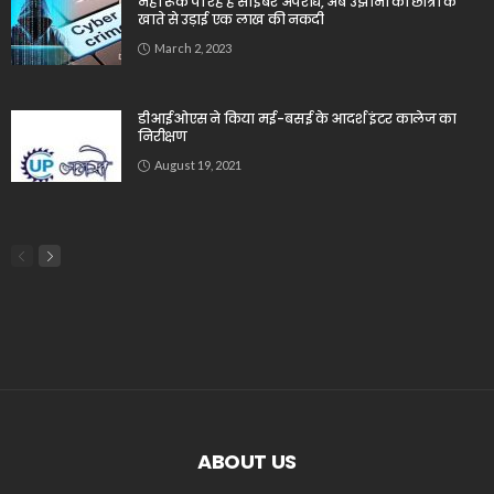
नही रूक पा रहे है साइबर अपराध, अब उझानी की छात्रा के
खाते से उड़ाई एक लाख की नकदी
March 2, 2023
डीआईओएस ने किया मई-बसई के आदर्श इंटर कालेज का
निरीक्षण
August 19, 2021
ABOUT US