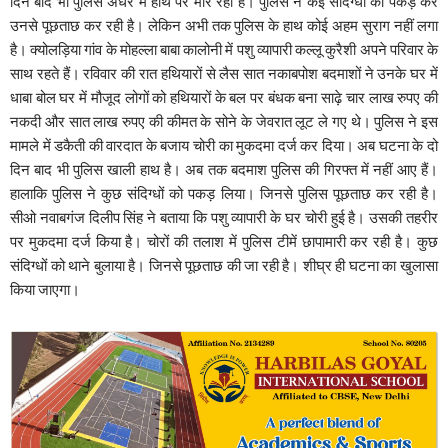
दिन बाद भी पुलिस अंधेरे में हाथ पैर मार रही है। पुलिस ने कई संदिग्धों को पकड़ कर
उनसे पूछताछ कर रही है। लेकिन अभी तक पुलिस के हाथ कोई अहम सुराग नहीं लगा
है। क्योलड़िया गांव के मोहल्ला बाबा कालोनी में पशु व्यापारी कल्लू कुरैशी अपने परिवार के
साथ रहते हैं। रविवार की रात हथियारों से लैस सात नकाबपोश बदमाशों ने उनके घर में
धाबा बोल घर में मौजूद लोगों को हथियारों के बल पर बंधक बना साढ़े चार लाख रुपए की
नकदी और सात लाख रुपए की कीमत के सोने के जेवरात लूट ले गए थे। पुलिस ने इस
मामले में डकैती की वारदात के बजाय चोरी का मुकदमा दर्ज कर दिया। अब घटना के दो
दिन बाद भी पुलिस खाली हाथ है। अब तक बदमाश पुलिस की गिरफ्त में नहीं आए हैं।
हालाकि पुलिस ने कुछ संदिग्धों को पकड़ लिया। जिनसे पुलिस पूछताछ कर रही है।
सीओ नवाबगंज दिलीप सिंह ने बताया कि पशु व्यापारी के घर चोरी हुई है। उसकी तहरीर
पर मुकदमा दर्ज किया है। चोरों की तलाश में पुलिस टीमें छापामारी कर रही है। कुछ
संदिग्धों को थाने बुलाया है। जिनसे पूछताछ की जा रही है। शीघ्र ही घटना का खुलासा
किया जाएगा।