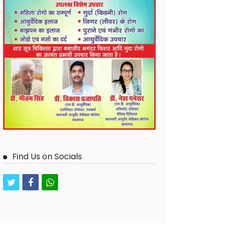
Find Us on Socials
twitter
facebook
whatsapp