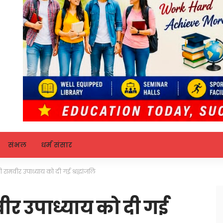
संभल
धर्म संसार
त्री रामवीर उपाध्याय को दी गई श्रद्धांजलि
ामवीर उपाध्याय को दी गई