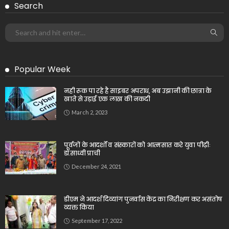
Search
Popular Week
नही रूक पा रहे है साइबर अपराध, अब उझानी की छात्रा के
खाते से उड़ाई एक लाख की नकदी
March 2, 2023
पूर्वजों के आदर्शों व संस्कारों को आत्मसात करे युवा पीढ़ीः
डॉ.साध्वी प्राची
December 24, 2021
डीएम ने आदर्श दिव्यांग पुनर्वास केंद्र का निरीक्षण कर असंतोष
व्यक्त किया
September 17, 2022