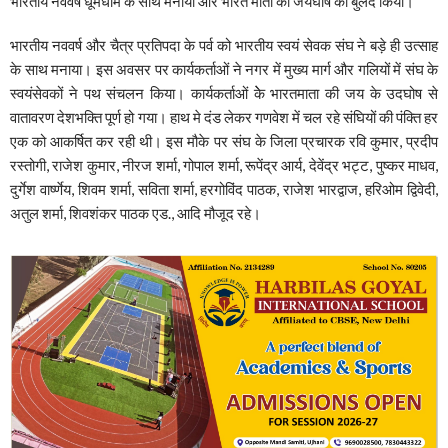
भारतीय नववर्ष धूमधाम के साथ मनाया और भारत माता की जयघोष को बुलंद किया।
भारतीय नववर्ष और चैत्र प्रतिपदा के पर्व को भारतीय स्वयं सेवक संघ ने बड़े ही उत्साह
के साथ मनाया। इस अवसर पर कार्यकर्ताओं ने नगर में मुख्य मार्ग और गलियों में संघ के
स्वयंसेवकों ने पथ संचलन किया। कार्यकर्ताओं केे भारतमाता की जय के उदघोष से
वातावरण देशभक्ति पूर्ण हो गया। हाथ मे दंड लेकर गणवेश में चल रहे संघियों की पंक्ति हर
एक को आकर्षित कर रही थी। इस मौके पर संघ के जिला प्रचारक रवि कुमार, प्रदीप
रस्तोगी, राजेश कुमार, नीरज शर्मा, गोपाल शर्मा, रूपेंद्र आर्य, देवेंद्र भट्ट, पुष्कर माधव,
दुर्गेश वार्ष्णेय, शिवम शर्मा, सविता शर्मा, हरगोविंद पाठक, राजेश भारद्वाज, हरिओम द्विवेदी,
अतुल शर्मा, शिवशंकर पाठक एड., आदि मौजूद रहे।