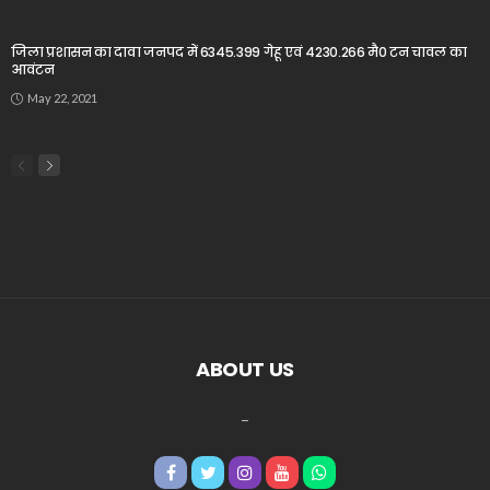
जिला प्रशासन का दावा जनपद में 6345.399 गेहू एवं 4230.266 मै0 टन चावल का
आवंटन
May 22, 2021
ABOUT US
_