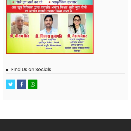
Find Us on Socials
twitter
facebook
whatsapp