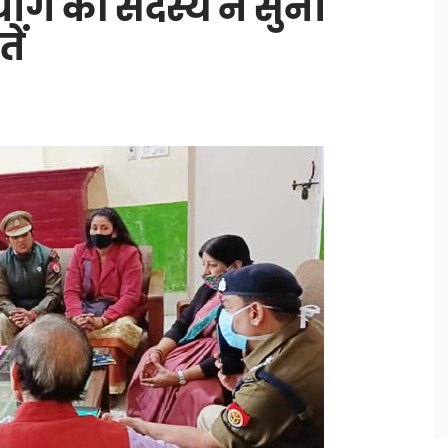
ोग की सदस्य ने सुनी
ें