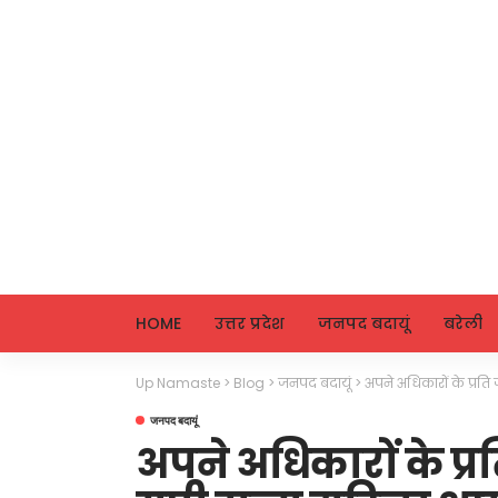
HOME
उत्तर प्रदेश
जनपद बदायूं
बरेली
Up Namaste
>
Blog
>
जनपद बदायूं
>
अपने अधिकारों के प्रत
जनपद बदायूं
अपने अधिकारों के प्र