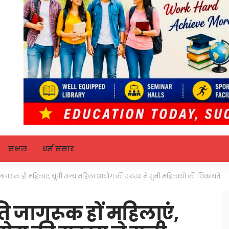
संभल
धर्म संसार
ि जागरूक हों महिलाएं, यूपी राज्य महिला आयोग की सदस्य ने सुनी महिलाओं की शिकायतें
ति जागरूक हों महिलाएं,