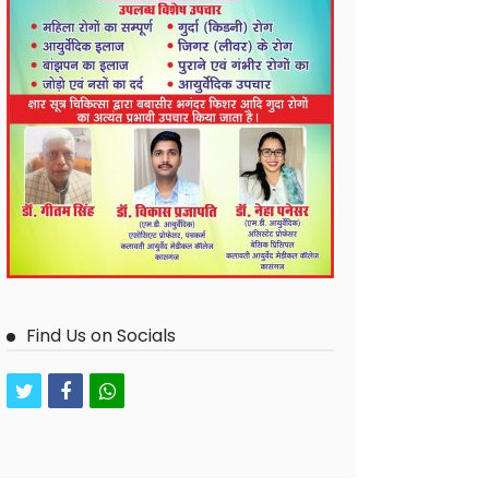
Find Us on Socials
twitter
facebook
whatsapp