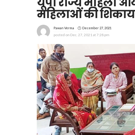
यूपी राज्य महिला आय
महिलाओं की शिकायत
December 27, 2021
Pawan Verma
posted on
Dec. 27, 2021 at 7:28 pm