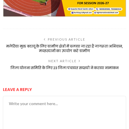
PREVIOUS ARTICLE
मलेरिया मुक्त बदायूं के लिए ग्रामीण क्षेत्रों में चलाया जा रहा है जागरूता अभियान,
मच्छरदानी का उपयोग करें ग्रामीण
NEXT ARTICLE
जिला योजना समिति के लिए 23 जिला पंचायत सदस्यों ने कराया नामांकन
LEAVE A REPLY