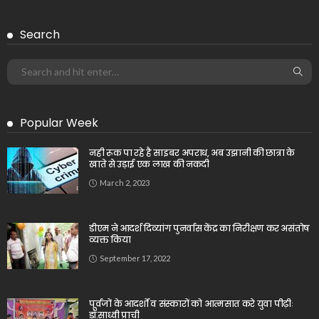
Search
Popular Week
नही रूक पा रहे है साइबर अपराध, अब उझानी की छात्रा के
खाते से उड़ाई एक लाख की नकदी
March 2, 2023
डीएम ने आदर्श दिव्यांग पुनर्वास केंद्र का निरीक्षण कर असंतोष
व्यक्त किया
September 17, 2022
पूर्वजों के आदर्शों व संस्कारों को आत्मसात करे युवा पीढ़ीः
डॉ.साध्वी प्राची