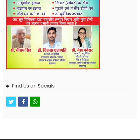
Find Us on Socials
twitter
facebook
whatsapp