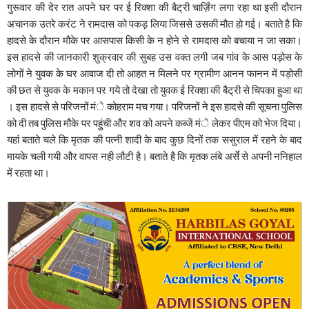
गुरूवार की देर रात अपने घर पर ई रिक्शा की बैट्री चार्ज़िंग लगा रहा था इसी दौरान
अचानक उतरे करंट ने रामदास को पकड़ लिया जिससे उसकी मौत हो गई। बताते है कि
हादसे के दौरान मौके पर आसपास किसी के न होने से रामदास को बचाया न जा सका।
इस हादसे की जानकारी शुक्रवार की सुबह उस वक्त लगी जब गांव के आस पड़ोस के
लोगों ने युवक के घर आवाज दी तो आहत न मिलने पर ग्रामीण आनन फानन में पड़ोसी
की छत से युवक के मकान पर गये तो देखा तो युवक ई रिक्शा की बैट्री से चिपका हुआ था
। इस हादसे से परिजनों मंे कोहराम मच गया। परिजनों ने इस हादसे की सूचना पुलिस
को दी तब पुलिस मौके पर पहुुंची और शव को अपने कब्जें मंे लेकर पीएम को भेज दिया।
यहां बताते चले कि मृतक की पत्नी शादी के बाद कुछ दिनों तक ससुराल में रहने के बाद
मायके चली गयी और वापस नही लौटी है। बताते है कि मृतक लंबे अर्से से अपनी ननिहाल
में रहता था।