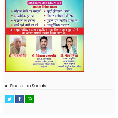
Find Us on Socials
twitter
facebook
whatsapp