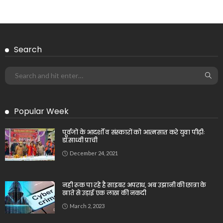
Search
Popular Week
पूर्वजों के आदर्शों व संस्कारों को आत्मसात करे युवा पीढ़ीः
डॉ.साध्वी प्राची
December 24, 2021
नही रूक पा रहे है साइबर अपराध, अब उझानी की छात्रा के
खाते से उड़ाई एक लाख की नकदी
March 2, 2023