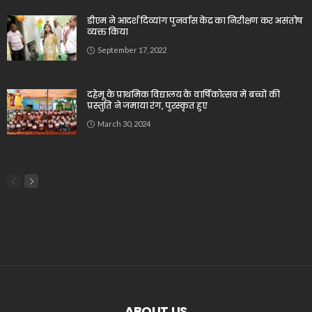
डीएम ने आदर्श दिव्यांग पुनर्वास केंद्र का निरीक्षण कर असंतोष
व्यक्त किया
September 17, 2022
दहेमू के प्राथमिक विद्यालय के वार्षिकोत्सव में बच्चों की
प्रस्तुति ने जमाया रंग, पुरस्कृत हुए
March 30, 2024
ABOUT US