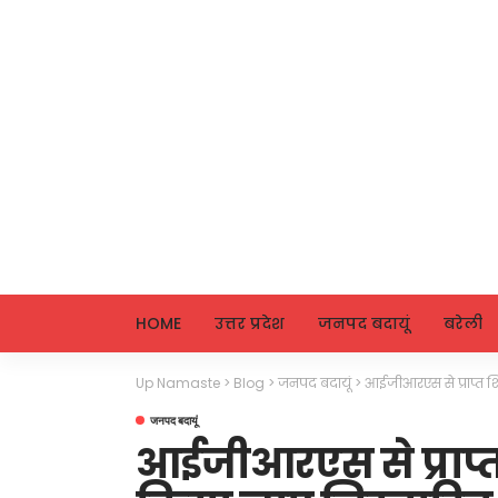
HOME
उत्तर प्रदेश
जनपद बदायूं
बरेली
Up Namaste
>
Blog
>
जनपद बदायूं
>
आईजीआरएस से प्राप्त श
जनपद बदायूं
आईजीआरएस से प्राप्