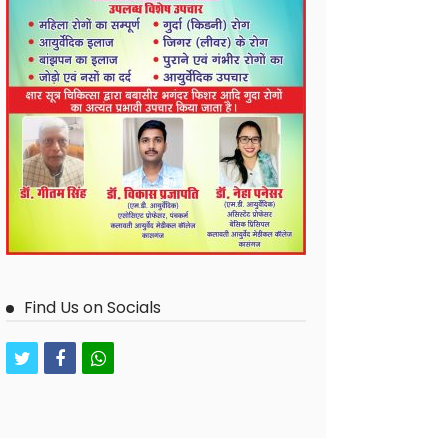
Find Us on Socials
twitter
facebook
whatsapp