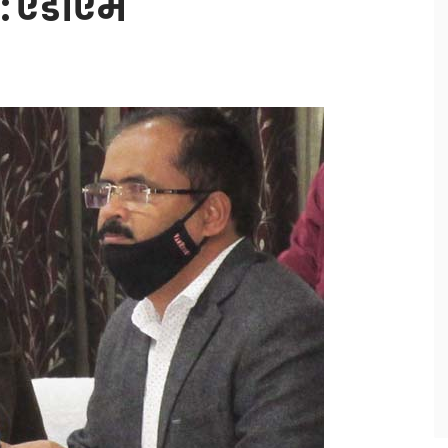
 : एडीएम