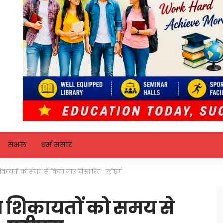
संभल
धर्म संसार
िकायतों को समय से किया जाए निस्तारित : एडीएम
त शिकायतों को समय से