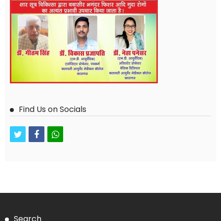
Find Us on Socials
twitter
facebook
whatsapp
Search