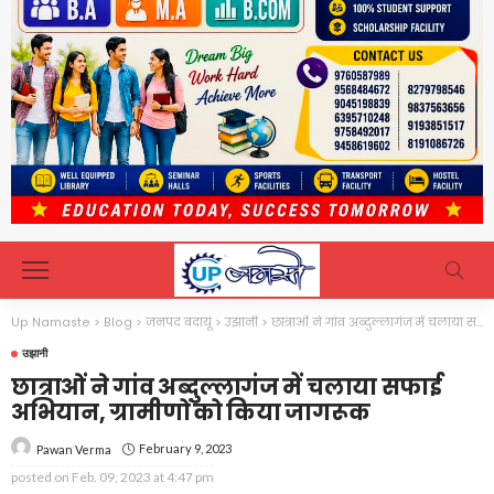
Up Namaste
>
Blog
>
जनपद बदायूं
>
उझानी
>
छात्राओं ने गांव अब्दुल्लागंज में चलाया सफाई अभियान, ग्रामीणों को किया जागरूक
उझानी
छात्राओं ने गांव अब्दुल्लागंज में चलाया सफाई
अभियान, ग्रामीणों को किया जागरूक
February 9, 2023
Pawan Verma
posted on
Feb. 09, 2023 at 4:47 pm