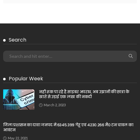
Search
Popular Week
नही रूक पा रहे है साइबर अपराध, अब उझानी की छात्रा के
खाते से उड़ाई एक लाख की नकदी
March 2, 2023
जिला प्रशासन का दावा जनपद में 6345.399 गेहू एवं 4230.266 मै0 टन चावल का
आवंटन
May 22, 2021