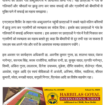
योजना का शिविर गांव अब्दुल्लागंज में आयोजित किया गया। यहां छात्राओं ने गांव के
गलियारों और चौपालों पर झाड़ू लगा कर साफ सफाई की और ग्रामीणों को बीमारियों से
मुक्ति पाने में सफाई का महत्व समझाया।
एनएसएस शिविर के तहत गांव अब्दुल्लागंज पहुंची छात्राओं ने सबसे पहले मलिन बस्तियों
में झाड़ू लगा कर ग्रामीणों को स्वच्छता का संदेश दिया। इसके बाद छात्राओं ने गांव के
गलियारों में सफाई अभियान चलाया। इस अवसर पर छात्राओं ने गांव में रैली निकाल कर
ग्रामीणों को स्वच्छता का महत्व बताते हुए कहा कि बीमारियों से दूर तभी रहा जा सकता है
जब हम सब अपने गांव और घरों के आसपास स्वच्छ वातावरण रखेंगे।
इस अवसर पर कार्यक्रम अधिकारी डा. अवनीश कुमार गुप्ता, डा. शालभा यादव, पंकज
नागेन्द्र, सरनाम सिंह, रूपम राजौरिया, सारिका रानी, डा. कुसुम यादव, प्रगति नागेन्द्र,
सिम्मी, अंकित गुप्ता, लालाराम, दिनेश उपाध्यय, मुकेश, दीप्ति सक्सेना, शेलेन्द्र गौतम,
अवधेश, राहुल आदि एंव स्वयं सेविकाओ में अजंली, अरिश्मा, मेविस, स्वालिजा, शीतल
कुमारी, स्वेता, मनाक्षी यादव, सगूफी निगार, प्रियंका आदि का विशेष सहयोग रहा।