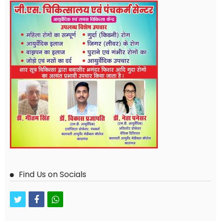
Find Us on Socials
twitter
facebook
whatsapp