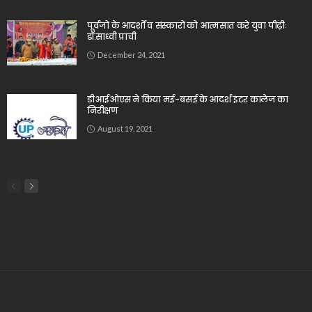
पूर्वजों के आदर्शों व संस्कारों को आत्मसात करे युवा पीढ़ीः
डॉ.साध्वी प्राची
December 24, 2021
डीआईओएस ने किया मई-बसई के आदर्श इंटर कालेज का
निरीक्षण
August 19, 2021