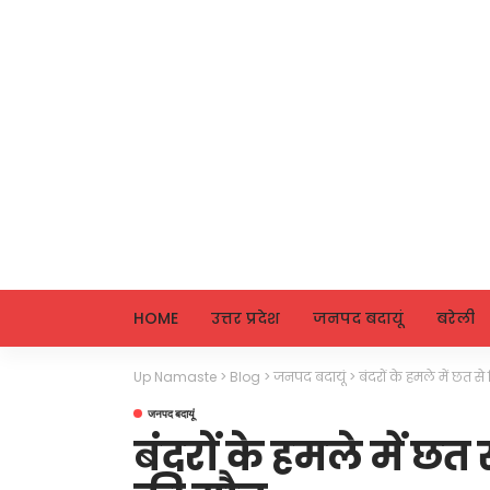
HOME
उत्तर प्रदेश
जनपद बदायूं
बरेली
Up Namaste
>
Blog
>
जनपद बदायूं
>
बंदरों के हमले में छत 
जनपद बदायूं
बंदरों के हमले में छ