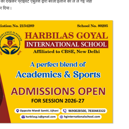
को देखकर प्राइवेट एंबुलेंस द्वारा बरेली इलाज को ले ले गई जहां
कर दिया।