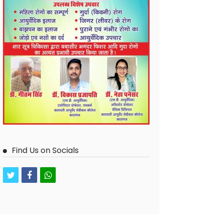
Find Us on Socials
twitter
facebook
whatsapp