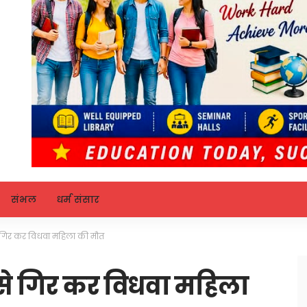
संभल
धर्म संसार
से गिर कर विधवा महिला की मौत
त से गिर कर विधवा महिला