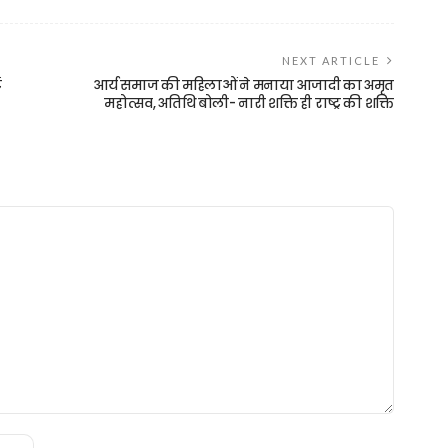
NEXT ARTICLE
ं
आर्य समाज की महिलाओं ने मनाया आजादी का अमृत
महोत्सव, अतिथि बोली- नारी शक्ति ही राष्ट्र की शक्ति