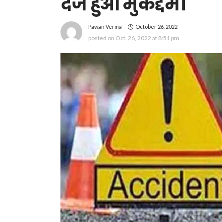
दर्ज हुआ मुकद्दमा
October 26, 2022
Pawan Verma
posted on
Oct. 26, 2022 at 8:51 pm