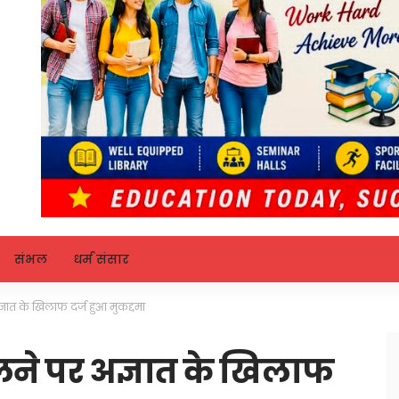
संभल
धर्म संसार
्ञात के खिलाफ दर्ज हुआ मुकद्दमा
लने पर अज्ञात के खिलाफ