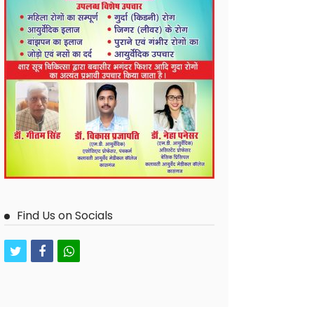
Find Us on Socials
twitter
facebook
whatsapp