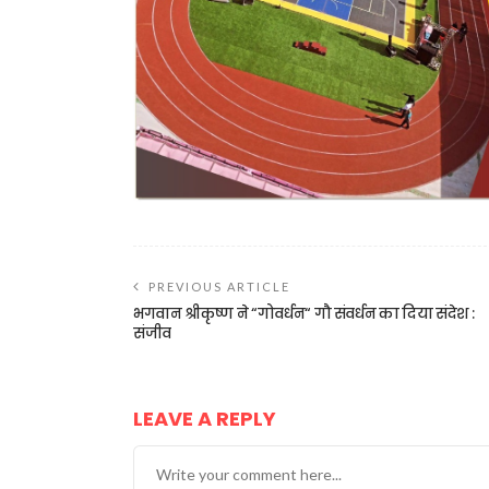
PREVIOUS ARTICLE
भगवान श्रीकृष्ण ने “गोवर्धन“ गौ संवर्धन का दिया संदेश :
संजीव
LEAVE A REPLY