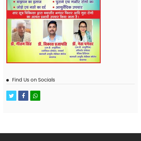
Find Us on Socials
twitter
facebook
whatsapp