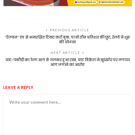
PREVIOUS ARTICLE
‘‘रेलवन‘‘ एप से अनारक्षित टिकट करों बुक, पाओ तीन प्रतिशत की छूट, रेलवे ने शुरू
की योजना
NEXT ARTICLE
चाट-पकौड़ी का ठेला आग से जलकर हुआ राख, चाट विक्रेता ने सूदखोर पर लगाया
आग लगाने का आरोप
LEAVE A REPLY