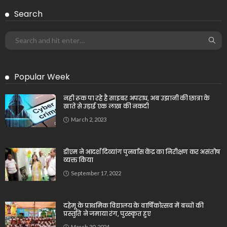
Search
Popular Week
नही रूक पा रहे है साइबर अपराध, अब उझानी की छात्रा के
खाते से उड़ाई एक लाख की नकदी
March 2, 2023
डीएम ने आदर्श दिव्यांग पुनर्वास केंद्र का निरीक्षण कर असंतोष
व्यक्त किया
September 17, 2022
दहेमू के प्राथमिक विद्यालय के वार्षिकोत्सव में बच्चों की
प्रस्तुति ने जमाया रंग, पुरस्कृत हुए
March 30, 2024