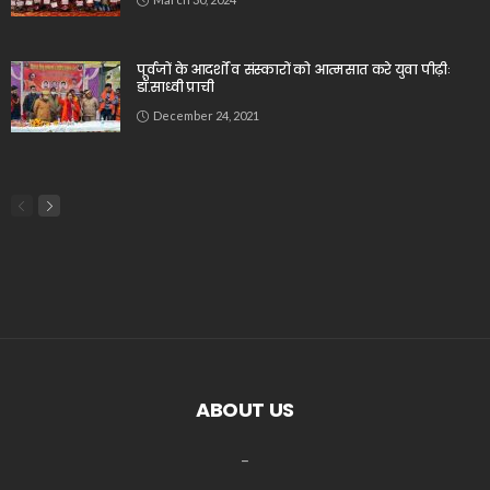
पूर्वजों के आदर्शों व संस्कारों को आत्मसात करे युवा पीढ़ीः
डॉ.साध्वी प्राची
December 24, 2021
ABOUT US
_