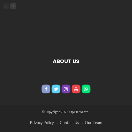
ABOUT US
_
©Copyright 2021 Up Namaste |
Privacy Policy
Contact Us
Our Team