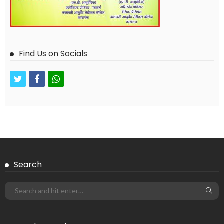
Find Us on Socials
twitter
facebook
whatsapp
Search