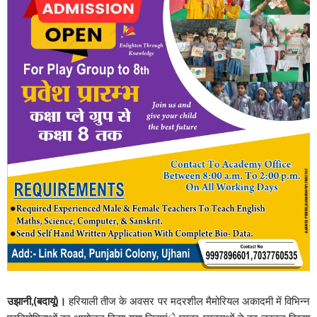
उझानी,(बदायूं)।
हरियाली तीज के अवसर पर मदरशील मैमोरियल अकादमी में विभिन्न