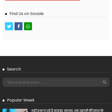
Find Us on Socials
twitter
facebook
whatsapp
Search
Popular Week
नही रूक पा रहे है साइबर अपराध, अब उझानी की छात्रा के