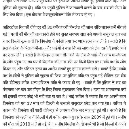
उन्होंने पति समेत अन्य ससुरालियों पर हत्या का आरोप लगाते हुए हंगामा काट दिया और
पुलिस को सूचना दी। मौके पर पहुंची पुलिस ने जानकारी करने के बाद शव को पीएम के
लिए भेज दिया। इस बीच सभी ससुरालीजन मौके से फरार हो गए।
अहिरटोला निवासी दीपेन्द्र की 30 वर्षीय पत्नी विमलेश की आज संदिग्धावस्था में मौत हो
गई। पत्नी की मौत की जानकारी होने पर सुबह लगभग सात बजे अपनी ससुराल करावल
नगर दिल्ली सूचना दी कि विमलेश ने फांसी लगा कर आत्महत्या कर ली है। बताते है कि
इस विमलेेश के पिता कंचीलाल और भाईयों ने कहा कि वह लाश को टंगा रहने दें हमारे आने
पर उतार लेंगे। बताते है कि दोपहर लगभग तीन बजे विमलेश के भाई और अन्य मायके पक्ष
के लोग पहुुंच गए तब घर में विमलेश की लाश बर्फ पर मिली जिस पर मायके पक्ष के लोग
बिफर गए और पति पर हत्या का आरोप लगाते हुए हंगामा काटने लगे। बताते हैं कि मायके
पक्ष के लोगों ने पुलिस को सूचना दी जिस पर पुलिस मौके पर पहुंच गई लेकिन इस बीच
पति दीपेन्द्र समेत अन्य परिजन मौके से फरार हो गए। बताते है कि पुलिस ने शव का
पंचनामा भर कर शव पीएम के लिए जिला मुख्यालय भेज दिया। हत्या या आत्महत्या क्यों
की इसकी वजह कोई भी नही बता पा रहा है। भाई सचिन ने बताया कि वह अपनी बहन
विमलेश को गत 19 मार्च को दिल्ली से उसकी ससुराल छोड़ कर गया था। सचिन ने
बताया कि विमलेश की शादी दीपेन्द्र से लगभग तीन-चार माह पूर्व हुई थी। बताते है कि
विमलेश की पहली शादी दिल्ली में ही मनीष नामक युवक के साथ 2009 में हुई थी। मनीष
की मौत वर्ष 2018 मंे हो गई थी। मनीष विमलेश के दो बच्चें भी है जो दिल्ली में अपने