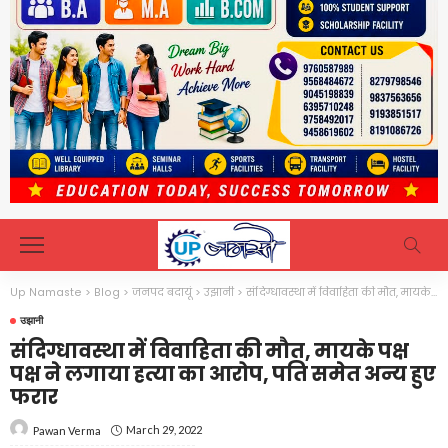
Up Namaste
>
Blog
>
जनपद बदायूं
>
उझानी
>
संदिग्धावस्था में विवाहिता की मौत, मायके पक्ष पक्ष ने लगाया हत्या का आरोप, पति समेत अन्य हुए फरार
उझानी
संदिग्धावस्था में विवाहिता की मौत, मायके पक्ष
पक्ष ने लगाया हत्या का आरोप, पति समेत अन्य हुए
फरार
March 29, 2022
Pawan Verma