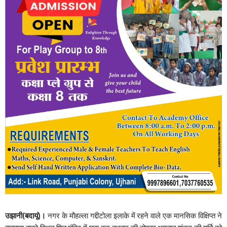
उझानी(बदायूं)।
नगर के मौहल्ला गद्दीटोला इलाके में रहने वाले एक मानसिक विक्षिप्त ने