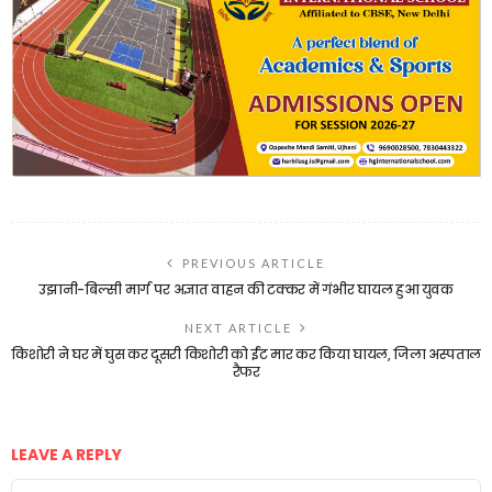
PREVIOUS ARTICLE
उझानी-बिल्सी मार्ग पर अज्ञात वाहन की टक्कर में गंभीर घायल हुआ युवक
NEXT ARTICLE
किशोरी ने घर में घुस कर दूसरी किशोरी को ईंट मार कर किया घायल, जिला अस्पताल
रैफर
LEAVE A REPLY