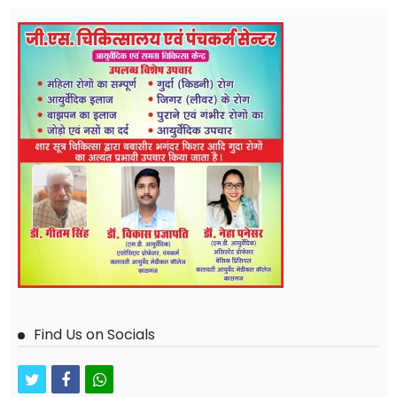
Find Us on Socials
twitter
facebook
whatsapp