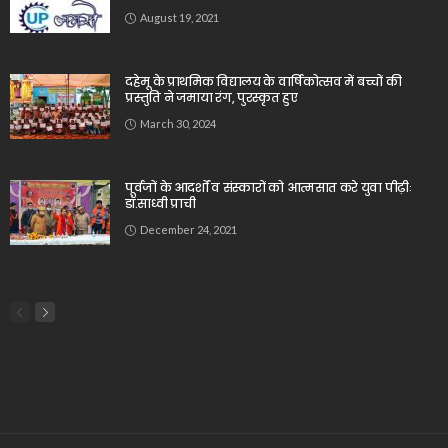
August 19, 2021
दहेमू के प्राथमिक विद्यालय के वार्षिकोत्सव में बच्चों की
प्रस्तुति ने जमाया रंग, पुरस्कृत हुए
March 30, 2024
पूर्वजों के आदर्शों व संस्कारों को आत्मसात करे युवा पीढ़ीः
डॉ.साध्वी प्राची
December 24, 2021