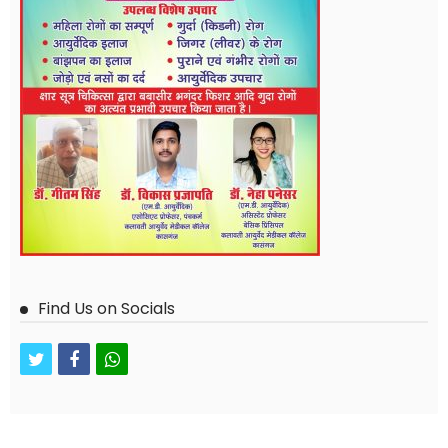
Find Us on Socials
twitter
facebook
whatsapp