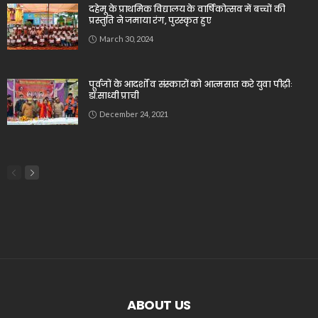
दहेमू के प्राथमिक विद्यालय के वार्षिकोत्सव में बच्चों की
प्रस्तुति ने जमाया रंग, पुरस्कृत हुए
March 30, 2024
पूर्वजों के आदर्शों व संस्कारों को आत्मसात करे युवा पीढ़ीः
डॉ.साध्वी प्राची
December 24, 2021
ABOUT US