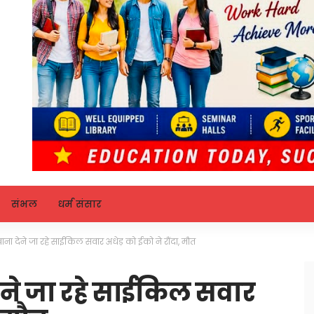
संभल
धर्म संसार
ना देने जा रहे साईकिल सवार अधेड़ को ईको ने रौंदा, मौत
ने जा रहे साईकिल सवार