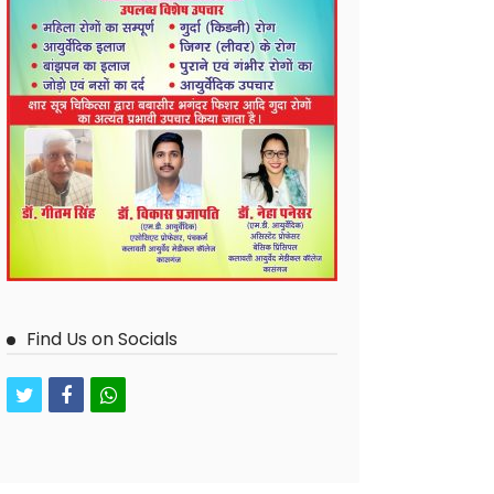
Find Us on Socials
twitter
facebook
whatsapp