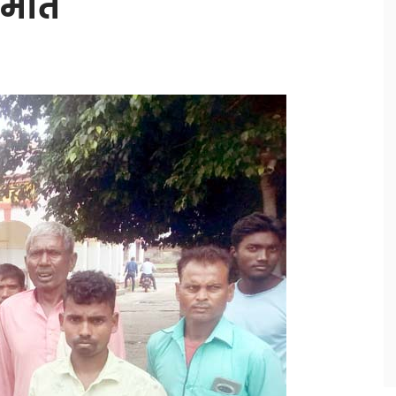
, मौत