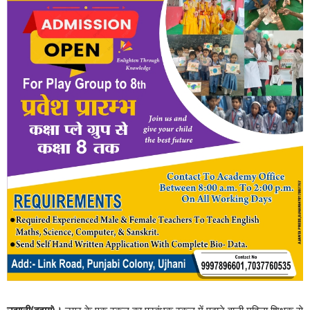
उझानी(बदायूं)।
नगर के एक स्कूल का प्रबंधक स्कूल में पढ़ाने वाली महिला शिक्षक से