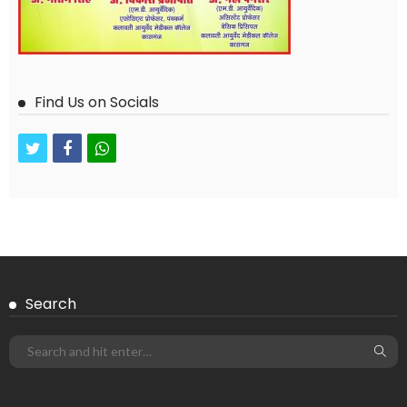
Find Us on Socials
twitter
facebook
whatsapp
Search