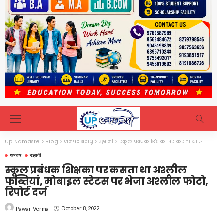
Up Namaste
>
Blog
>
जनपद बदायूं
>
उझानी
>
स्कूल प्रबंधक शिक्षका पर कसता था अश्लील फब्तियां, मोबाइल स्टेटस पर भेजा अश्लील फोटो, रिपोर्ट दर्ज
अपराध
उझानी
स्कूल प्रबंधक शिक्षका पर कसता था अश्लील
फब्तियां, मोबाइल स्टेटस पर भेजा अश्लील फोटो,
रिपोर्ट दर्ज
October 8, 2022
Pawan Verma