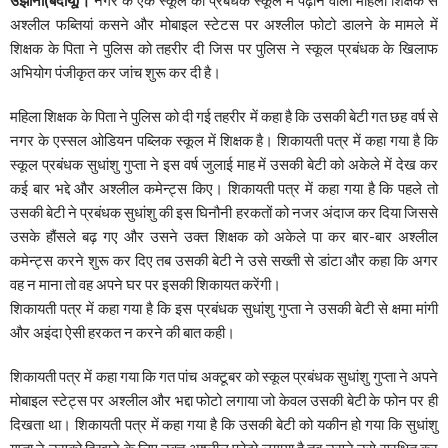
अश्लील फब्तियां कसने और मोबाइल स्टेटस पर अश्लील फोटो डालने के मामले में
शिक्षक के पिता ने पुलिस को तहरीर दी जिस पर पुलिस ने स्कूल प्रबंधक के खिलाफ
अभियोग पंजीकृत कर जांच शुरू कर दी है।
महिला शिक्षक के पिता ने पुलिस को दी गई तहरीर में कहा है कि उसकी बेटी गत छह वर्ष से
नगर के एस्सल ओडियन पब्लिक स्कूल में शिक्षक है। शिकायती पत्र में कहा गया है कि
स्कूल प्रबंधक सुधांशु गुप्ता ने इस वर्ष जुलाई माह में उसकी बेटी को अकेले में देख कर
कई बार भद्दे और अश्लील कमेन्ट्स किए। शिकायती पत्र में कहा गया है कि पहले तो
उसकी बेटी ने प्रबंधक सुधांशु की इस घिनौनी हरकतों को नजर अंदाज कर दिया जिससे
उसके हौंसले बढ़ गए और उसने उक्त शिक्षक को अकेले पा कर बार-बार अश्लील
कमेन्ट्स करने शुरू कर दिए तब उसकी बेटी ने उसे सख्ती से डांटा और कहा कि अगर
वह न माना तो वह अपने घर पर इसकी शिकायत करेंगी।
शिकायती पत्र में कहा गया है कि इस प्रबंधक सुधांशु गुप्ता ने उसकी बेटी से क्षमा मांगी
और अइंदा ऐसी हरकत न करने की बात कही।
शिकायती पत्र में कहा गया कि गत पांच अक्टूबर को स्कूल प्रबंधक सुधांशु गुप्ता ने अपने
मोबाइल स्टेट्स पर अश्लील और भद्दा फोटो लगाया जो केवल उसकी बेटी के फोन पर ही
दिखता था। शिकायती पत्र में कहा गया है कि उसकी बेटी को यकीन हो गया कि सुधांशु
गुप्ता ने उसको दिखाने के लिए उक्त अश्लील फोटो लगाया है तब उसने उसे सुरक्षित कर