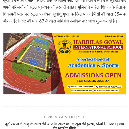
अपने परिजनों को स्कूल प्रबंधक की हरकतें बताई। पुलिस ने महिला शिक्षक के पिता के
शिकायती पत्र पर स्कूल प्रबंधक सुधांशु गुप्ता के खिलाफ आईपीसी की धारा 354 क
और आईटी एक्ट की धारा 67 के तहत अभियोग पंजीकृत कर जांच शुरू कर दी है।
PREVIOUS ARTICLE
पूर्व प्रधान ने सांढू के साथ की थी तीन साल की मासूम की हत्या, दोनों गिरफ्तार, शव
के अवशेष मिले