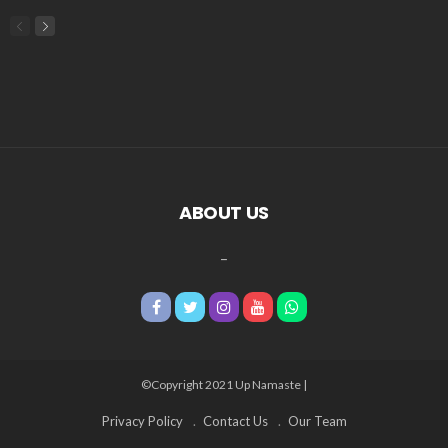
ABOUT US
_
©Copyright 2021 Up Namaste |
Privacy Policy
Contact Us
Our Team