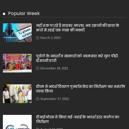
Popular Week
नही रूक पा रहे है साइबर अपराध, अब उझानी की छात्रा के
खाते से उड़ाई एक लाख की नकदी
March 2, 2023
पूर्वजों के आदर्शों व संस्कारों को आत्मसात करे युवा पीढ़ीः
डॉ.साध्वी प्राची
December 24, 2021
डीएम ने आदर्श दिव्यांग पुनर्वास केंद्र का निरीक्षण कर असंतोष
व्यक्त किया
September 17, 2022
डीआईओएस ने किया मई-बसई के आदर्श इंटर कालेज का
निरीक्षण