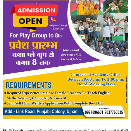
बिल्सी (बदायूं)।
नगर पालिका परिषद द्वारा मुख्य बाजार मंे बनवाई गई सब्जी मंडी की