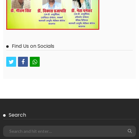
Find Us on Socials
twitter
facebook
whatsapp
Search