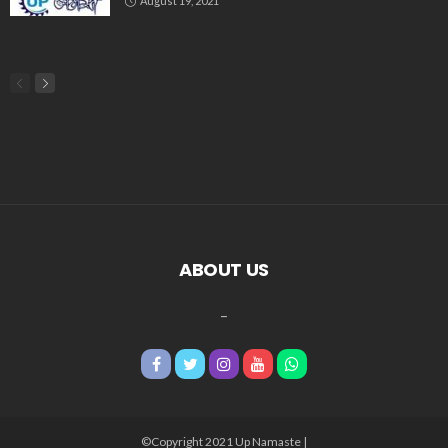
August 19, 2021
ABOUT US
_
©Copyright 2021 Up Namaste |