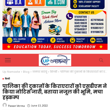
Up Namaste
>
Blog
>
जनपद बदायूं
>
बिल्सी
>
पालिका की दुकानों के किराएदारों को एसडीएम ने किया नोटिस जारी, बताया नजूल की भूमि, मचा हड़कम्प
बिल्सी
पालिका की दुकानों के किराएदारों को एसडीएम ने
किया नोटिस जारी, बताया नजूल की भूमि, मचा
हड़कम्प
June 15, 2022
Pawan Verma