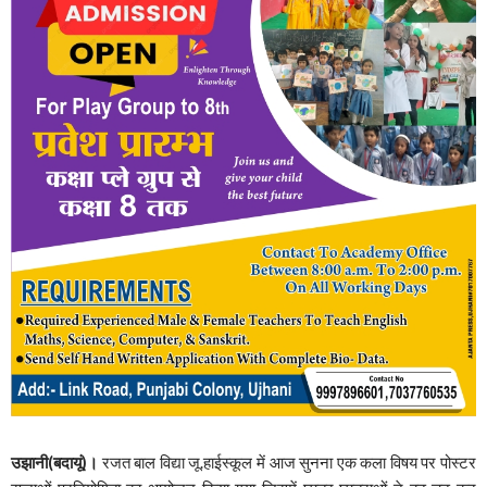
उझानी(बदायूं)।
रजत बाल विद्या जू.हाईस्कूल में आज सुनना एक कला विषय पर पोस्टर