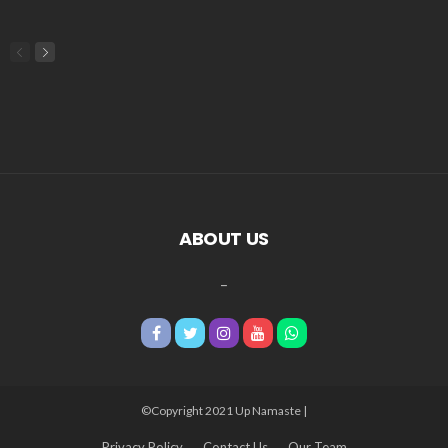
ABOUT US
_
©Copyright 2021 Up Namaste |
Privacy Policy
Contact Us
Our Team