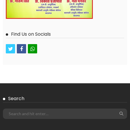
Find Us on Socials
twitter
facebook
whatsapp
Search