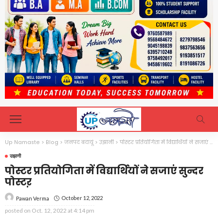
Up Namaste
>
Blog
>
जनपद बदायूं
>
उझानी
>
पोस्टर प्रतियोगिता में विद्यार्थियों ने सजाएं सुन्दर पोस्टऱ
उझानी
पोस्टर प्रतियोगिता में विद्यार्थियों ने सजाएं सुन्दर
पोस्टऱ
October 12, 2022
Pawan Verma
posted on
Oct. 12, 2022 at 4:14 pm