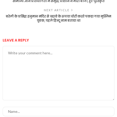
सामान्य ज्ञान प्रतियोगिता में समृद्ध, प्राशीन ने मारी बाजी, हुए पुरस्कृत
NEXT ARTICLE
बरेली के प्रसिद्ध हनुमान मंदिर से चढ़ावे के रुपया चोरी करते पकड़ा गया मुस्लिम
युवक, पहले हिन्दू नाम बताया था
LEAVE A REPLY