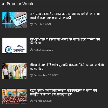
Popular Week
नही रूक पा रहे है साइबर अपराध, अब उझानी की छात्रा के
खाते से उड़ाई एक लाख की नकदी
March 2, 2023
डीआईओएस ने किया मई-बसई के आदर्श इंटर कालेज का
निरीक्षण
August 19, 2021
डीएम ने आदर्श दिव्यांग पुनर्वास केंद्र का निरीक्षण कर असंतोष
व्यक्त किया
September 17, 2022
दहेमू के प्राथमिक विद्यालय के वार्षिकोत्सव में बच्चों की
प्रस्तुति ने जमाया रंग, पुरस्कृत हुए
March 30, 2024