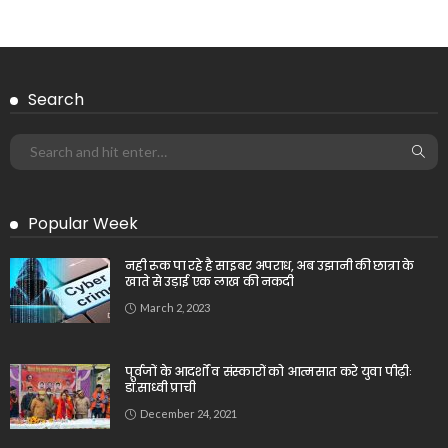
Search
Popular Week
नही रूक पा रहे है साइबर अपराध, अब उझानी की छात्रा के
खाते से उड़ाई एक लाख की नकदी
March 2, 2023
पूर्वजों के आदर्शों व संस्कारों को आत्मसात करे युवा पीढ़ीः
डॉ.साध्वी प्राची
December 24, 2021