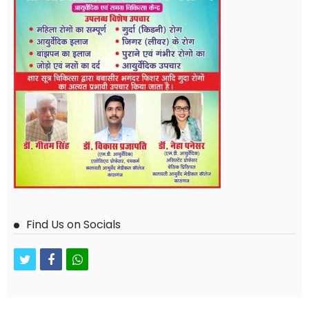
Find Us on Socials
twitter
facebook
whatsapp