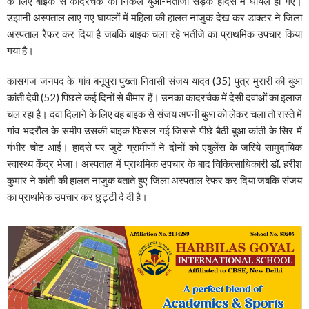
के लिए बाइक से कादरचैक को निकले बुआ-भतीजा सड़क हादसे में घायल हो गए।
उझानी अस्पताल लाए गए घायलों में महिला की हालत नाजुक देख कर डाक्टर ने जिला
अस्पताल रैफर कर दिया है जबकि बाइक चला रहे भतीजे का प्राथमिक उपचार किया
गया है।
कासगंज जनपद के गांव बनूपुरा पुख्ता निवासी संजय यादव (35) पुत्र मुरारी की बुआ
कांती देवी (52) पिछले कई दिनों से बीमार हैं। उनका कादरचैक में देसी दवाओं का इलाज
चल रहा है। दवा दिलाने के लिए वह बाइक से संजय अपनी बुआ को लेकर चला तो रास्ते में
गांव भदरौल के समीप उसकी बाइक फिसल गई जिससे पीछे बैठी बुआ कांती के सिर में
गंभीर चोट आई। हादसे पर जुटे ग्रामीणों ने दोनों को एंबुलेंस के जरिये सामुदायिक
स्वास्थ्य केंद्र भेजा। अस्पताल में प्राथमिक उपचार के बाद चिकित्साधिकारी डॉ. हरीश
कुमार ने कांती की हालत नाजुक बताते हुए जिला अस्पताल रेफर कर दिया जबकि संजय
का प्राथमिक उपचार कर छुट्टी दे दी है।