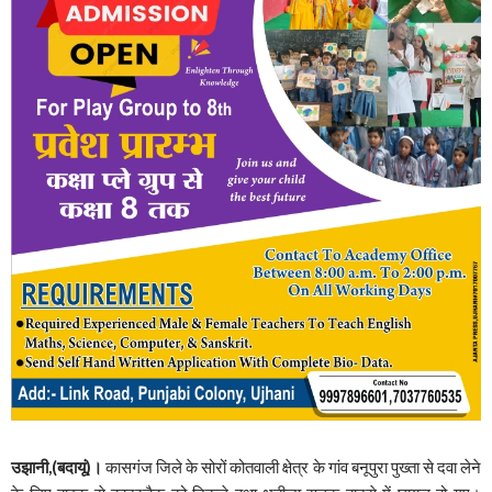
उझानी,(बदायूं)।
कासगंज जिले के सोरों कोतवाली क्षेत्र के गांव बनूपुरा पुख्ता से दवा लेने