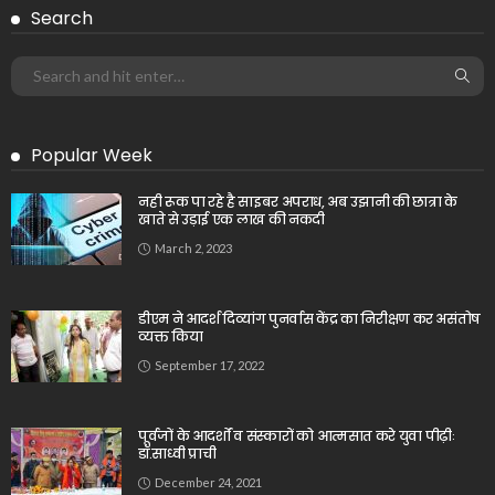
Search
Popular Week
नही रूक पा रहे है साइबर अपराध, अब उझानी की छात्रा के
खाते से उड़ाई एक लाख की नकदी
March 2, 2023
डीएम ने आदर्श दिव्यांग पुनर्वास केंद्र का निरीक्षण कर असंतोष
व्यक्त किया
September 17, 2022
पूर्वजों के आदर्शों व संस्कारों को आत्मसात करे युवा पीढ़ीः
डॉ.साध्वी प्राची
December 24, 2021