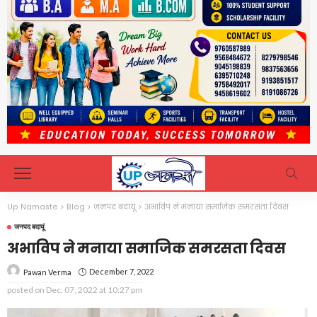
Up Namaste
>
Blog
>
जनपद बदायूं
>
अभाविप ने मनाया समाजिक समरसता दिवस
जनपद बदायूं
अभाविप ने मनाया समाजिक समरसता दिवस
December 7, 2022
Pawan Verma
posted on
Dec. 07, 2022 at 10:27 pm