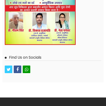
Find Us on Socials
twitter
facebook
whatsapp