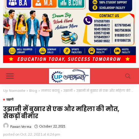
Up Namaste
>
Blog
>
जनपद बदायूं
>
उझानी
>
उझानी में बुखार से एक और महिला की मौत, सैकड़ों बीमार
उझानी
उझानी में बुखार से एक और महिला की मौत,
सैकड़ों बीमार
October 22, 2021
Pawan Verma
posted on
Oct. 22, 2021 at 6:26 pm