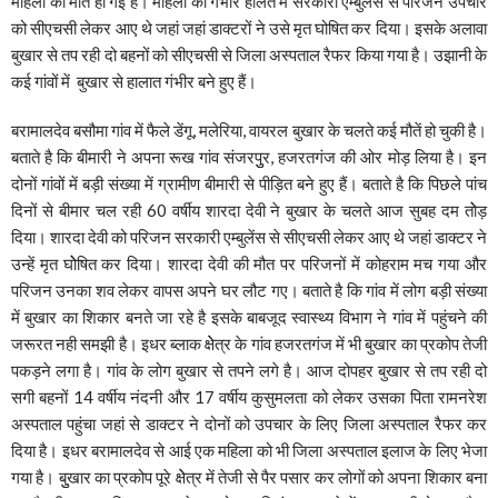
महिला की मौत हो गई है। महिला को गंभीर हालत में सरकारी एम्बुलेंस से परिजन उपचार
को सीएचसी लेकर आए थे जहां जहां डाक्टरों ने उसे मृत घोषित कर दिया। इसके अलावा
बुखार से तप रही दो बहनों को सीएचसी से जिला अस्पताल रैफर किया गया है। उझानी के
कई गांवों में बुखार से हालात गंभीर बने हुए हैं।
बरामालदेव बसौमा गांव में फैले डेंगू, मलेरिया, वायरल बुखार के चलते कई मौतें हो चुकी है।
बताते है कि बीमारी ने अपना रूख गांव संजरपुुर, हजरतगंज की ओर मोड़ लिया है। इन
दोनों गांवों में बड़ी संख्या में ग्रामीण बीमारी से पीड़ित बने हुए हैं। बताते है कि पिछले पांच
दिनों से बीमार चल रही 60 वर्षीय शारदा देवी ने बुखार के चलते आज सुबह दम तोेड़
दिया। शारदा देवी को परिजन सरकारी एम्बुलेंस से सीएचसी लेकर आए थे जहां डाक्टर ने
उन्हें मृत घोेषित कर दिया। शारदा देवी की मौत पर परिजनों में कोहराम मच गया और
परिजन उनका शव लेकर वापस अपने घर लौट गए। बताते है कि गांव में लोग बड़ी संख्या
में बुखार का शिकार बनते जा रहे है इसके बाबजूद स्वास्थ्य विभाग ने गांव में पहुंचने की
जरूरत नही समझी है। इधर ब्लाक क्षेेत्र के गांव हजरतगंज में भी बुखार का प्रकोप तेजी
पकड़ने लगा है। गांव के लोग बुखार से तपने लगे है। आज दोपहर बुखार से तप रही दो
सगी बहनों 14 वर्षीय नंदनी और 17 वर्षीय कुसुमलता को लेकर उसका पिता रामनरेश
अस्पताल पहुंचा जहां से डाक्टर ने दोनों को उपचार के लिए जिला अस्पताल रैफर कर
दिया है। इधर बरामालदेव से आई एक महिला को भी जिला अस्पताल इलाज के लिए भेजा
गया है। बुुखार का प्रकोप पूरे क्षेेत्र में तेजी से पैर पसार कर लोगों को अपना शिकार बना