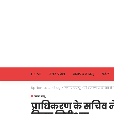
HOME
उत्तर प्रदेश
जनपद बदायूं
बरेली
Up Namaste
>
Blog
>
जनपद बदायूं
>
प्राधिकरण के सचिव ने 
जनपद बदायूं
प्राधिकरण के सचिव 