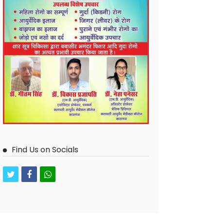
Find Us on Socials
twitter
facebook
whatsapp