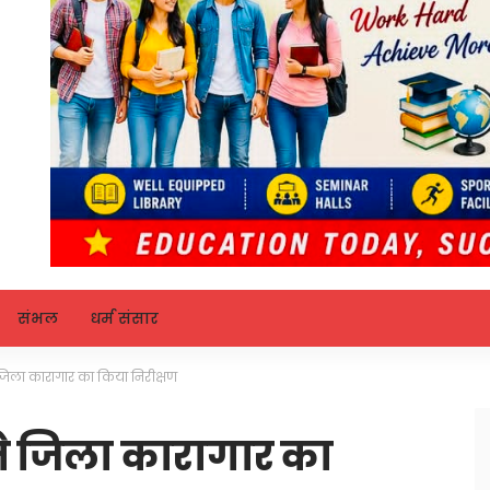
संभल
धर्म संसार
जिला कारागार का किया निरीक्षण
ने जिला कारागार का