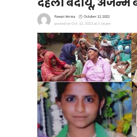
दहला बदायूं, अजन्में ब
October 12, 2022
Pawan Verma
posted on
Oct. 12, 2022 at 3:16 pm