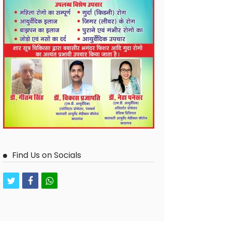
Find Us on Socials
twitter
facebook
whatsapp