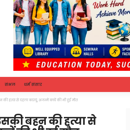
संभल
धर्म संसार
 हत्या से दहला बदायूं, अजन्में बच्चें की भी हुई मौत
सकी बहन की हत्या से