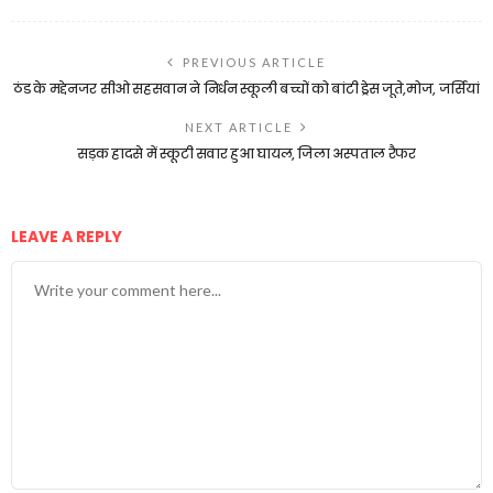
PREVIOUS ARTICLE
ठंड के मद्देनजर सीओ सहसवान ने निर्धन स्कूली बच्चों को बांटी ड्रेस जूते,मोज, जर्सियां
NEXT ARTICLE
सड़क हादसे में स्कूटी सवार हुआ घायल, जिला अस्पताल रैफर
LEAVE A REPLY