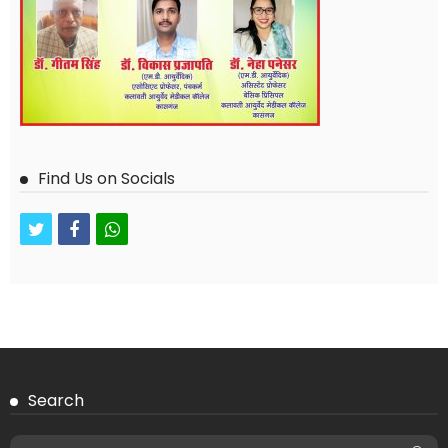
Find Us on Socials
twitter
facebook
whatsapp
Search