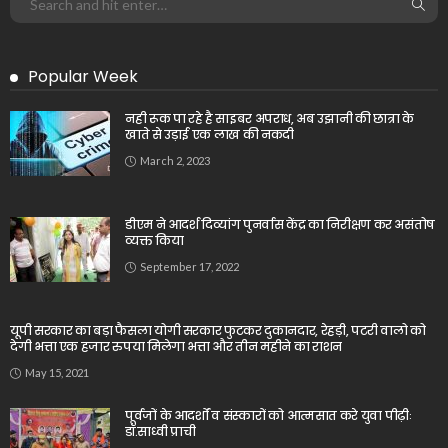
Popular Week
नही रूक पा रहे है साइबर अपराध, अब उझानी की छात्रा के
खाते से उड़ाई एक लाख की नकदी
March 2, 2023
डीएम ने आदर्श दिव्यांग पुनर्वास केंद्र का निरीक्षण कर असंतोष
व्यक्त किया
September 17, 2022
यूपी सरकार का बड़ा फैसला योगी सरकार फुटकर दुकानदार, रेहड़ी, पटरी वालो को
देगी भत्ता एक हजार रुपया मिलेगा भत्ता और तीन महीने का राशन
May 15, 2021
पूर्वजों के आदर्शों व संस्कारों को आत्मसात करे युवा पीढ़ीः
डॉ.साध्वी प्राची