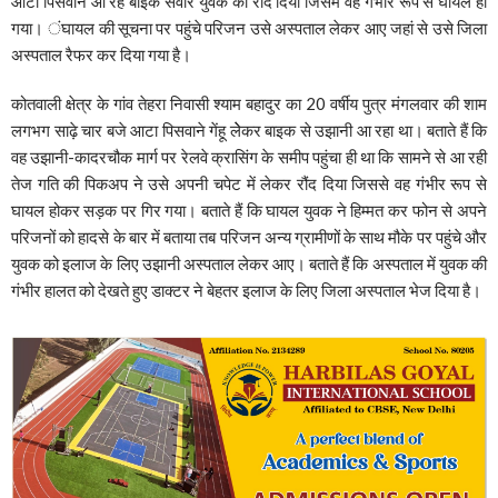
आटा पिसवाने आ रहे बाइक सवार युवक को रौंद दिया जिसमें वह गंभीर रूप से घायल हो
गया। ंघायल की सूचना पर पहुंचे परिजन उसे अस्पताल लेकर आए जहां से उसे जिला
अस्पताल रैफर कर दिया गया है।
कोतवाली क्षेत्र के गांव तेहरा निवासी श्याम बहादुर का 20 वर्षीय पुत्र मंगलवार की शाम
लगभग साढ़े चार बजे आटा पिसवाने गेंहू लेेकर बाइक से उझानी आ रहा था। बताते हैं कि
वह उझानी-कादरचौक मार्ग पर रेलवे क्रासिंग के समीप पहुंचा ही था कि सामने से आ रही
तेज गति की पिकअप ने उसे अपनी चपेट में लेकर रौंद दिया जिससे वह गंभीर रूप से
घायल होकर सड़क पर गिर गया। बताते हैं कि घायल युवक ने हिम्मत कर फोन से अपने
परिजनों को हादसे के बार में बताया तब परिजन अन्य ग्रामीणों के साथ मौके पर पहुंचे और
युवक को इलाज के लिए उझानी अस्पताल लेकर आए। बताते हैं कि अस्पताल में युवक की
गंभीर हालत को देखते हुए डाक्टर ने बेहतर इलाज के लिए जिला अस्पताल भेज दिया है।