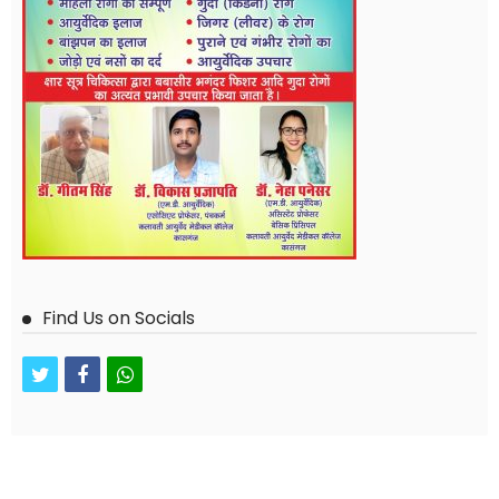
Find Us on Socials
twitter
facebook
whatsapp