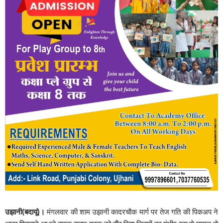
उझानी(बदायूं)।
मंगलवार की शाम उझानी कादरचौक मार्ग पर तेज गति की पिकअप ने