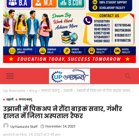
Up Namaste
>
Blog
>
जनपद बदायूं
>
उझानी
>
उझानी में पिकअप ने रौंदा बाइक सवार, गंभीर हालत में जिला अस्पताल रैफर
उझानी
जनपद बदायूं
उझानी में पिकअप ने रौंदा बाइक सवार, गंभीर
हालत में जिला अस्पताल रैफर
November 14, 2023
Up Namaste Staff
posted on
Nov. 14, 2023 at 5:45 pm