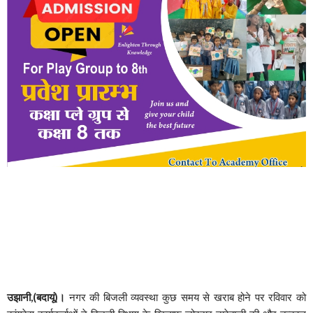
उझानी,(बदायूं)।
नगर की बिजली व्यवस्था कुछ समय से खराब होने पर रविवार को