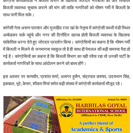
कांग्रेस कार्यकर्ताओं ने बिजली विभाग के खिलाफ जोरदार नारेबाजी की और तत्काल
बिजली व्यवस्था सुचारू कराने की मांग की ताकि नागरिकों को भीषण गर्मी में बिजली के
साथ पानी मिल सके।
कांगेसी नेता अरूण पाराशर और मुजाहिद रजा खां के नेतृत्व में कांग्रेसी सब्जी मंडी स्थित
अम्बेडकर पार्क पहुंचे और नगर की दिनोंदिन खराब होती बिजली व्यवस्था के खिलाफ
सांकेतिक धरना देते हुए जोरदार प्रदर्शन किया। कांग्रेसियों का कहना है कि भीषण गर्मी
में बिजली न मिलने से जनमानस व्याकुल तो है ही साथ ही पेयजल की बड़ी समस्या पैदा हो
गई है। कांग्रेसियों का कहना है कि बिजली विभाग का यही रवैया रहा तो उनकी पार्टी के
कार्यकर्ता नागरिकों के साथ आंदोलन करने को बाध्य होंगे।
इस अवसर पर सत्यवीर, प्रशांत शर्मा, असगर हुसैन, चंद्रपाल कश्यप, उदयभान सिंह,
इकबाल, भूरे, केसर, शौकत मियां समेत बड़ी संख्या में कांग्रेसी कार्यकर्ता मौजूद रहे।