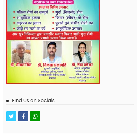
Find Us on Socials
twitter
facebook
whatsapp