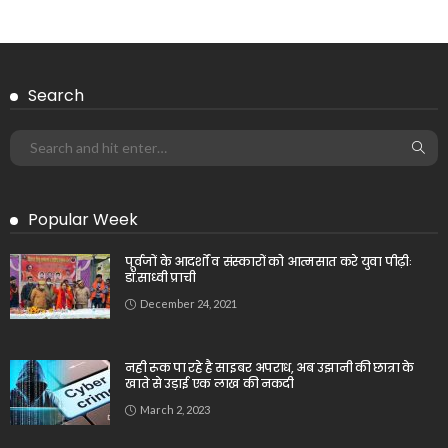
Search
Popular Week
पूर्वजों के आदर्शों व संस्कारों को आत्मसात करे युवा पीढ़ीः
डॉ.साध्वी प्राची
December 24, 2021
नही रूक पा रहे है साइबर अपराध, अब उझानी की छात्रा के
खाते से उड़ाई एक लाख की नकदी
March 2, 2023