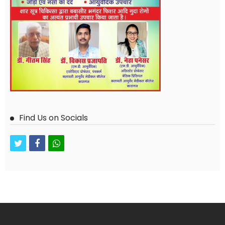
Find Us on Socials
twitter
facebook
whatsapp