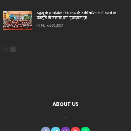
दहेमू के प्राथमिक विद्यालय के वार्षिकोत्सव में बच्चों की
प्रस्तुति ने जमाया रंग, पुरस्कृत हुए
March 30, 2024
ABOUT US
_